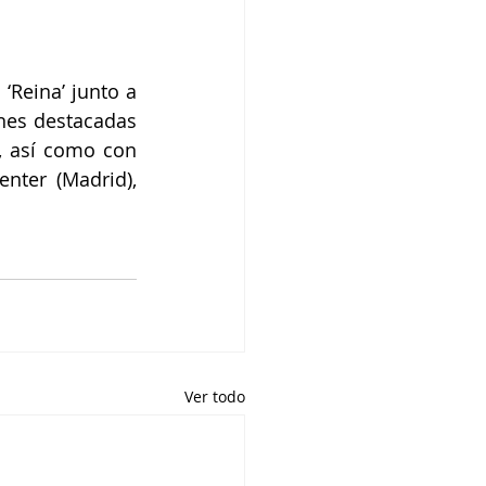
Reina’ junto a 
nes destacadas 
, así como con 
ter (Madrid), 
Ver todo