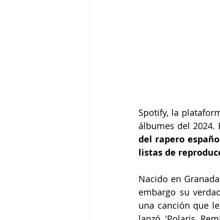
Spotify, la platafo
álbumes del 2024. 
del rapero españo
listas de reproduc
Nacido en Granada (
embargo su verdade
una canción que le 
lanzó 'Polaris Re