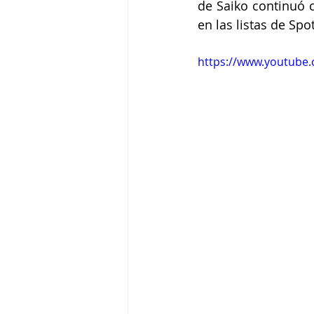
de Saiko continuó 
en las listas de Spo
https://www.youtub