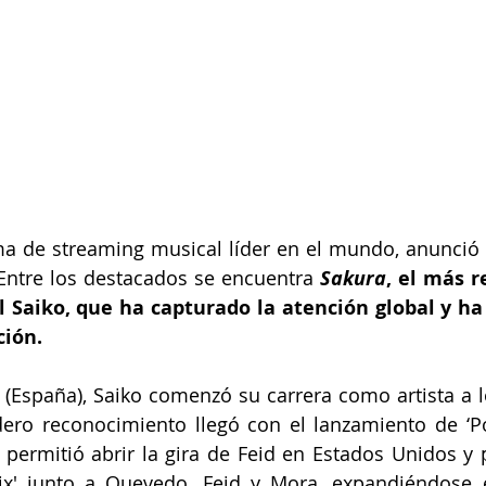
rma de streaming musical líder en el mundo, anunció 
Entre los destacados se encuentra 
Sakura
, el más r
l Saiko, que ha capturado la atención global y ha
ción.
España), Saiko comenzó su carrera como artista a lo
ro reconocimiento llegó con el lanzamiento de ‘Pol
permitió abrir la gira de Feid en Estados Unidos y 
mix' junto a Quevedo, Feid y Mora, expandiéndose 