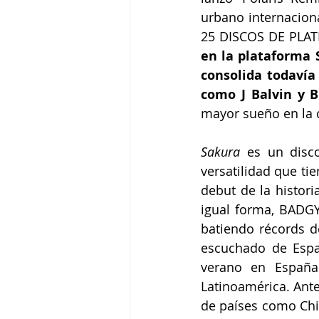
urbano internacion
25 DISCOS DE PLAT
en la plataforma S
consolida todavía
como J Balvin y 
mayor sueño en la c
Sakura 
es un disc
versatilidad que t
debut de la histori
igual forma, BADGYA
batiendo récords 
escuchado de Espa
verano en España
Latinoamérica. Anter
de países como Chil