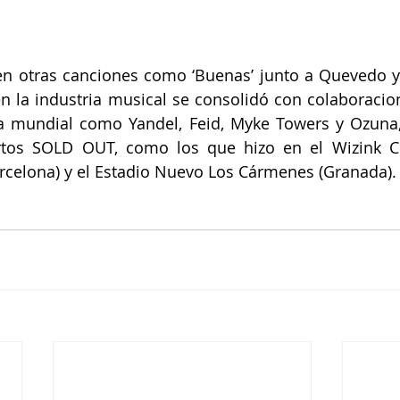
n otras canciones como ‘Buenas’ junto a Quevedo y ‘
n la industria musical se consolidó con colaboracio
lla mundial como Yandel, Feid, Myke Towers y Ozuna
tos SOLD OUT, como los que hizo en el Wizink Cen
arcelona) y el Estadio Nuevo Los Cármenes (Granada).