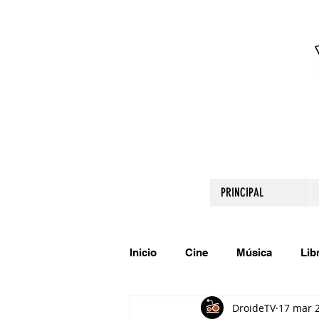
PRINCIPAL
Inicio
Cine
Música
Lib
DroideTV
17 mar 
Comparte tu talento
Relato