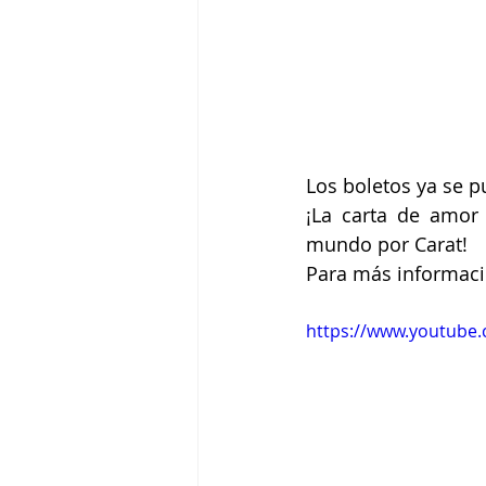
Los boletos ya se p
¡La carta de amor
mundo por Carat!
Para más informació
https://www.youtub