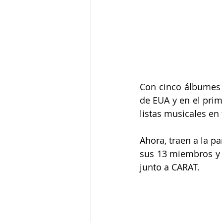
Con cinco álbumes 
de EUA y en el prim
listas musicales en
Ahora, traen a la p
sus 13 miembros y s
junto a CARAT.