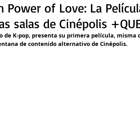
 Power of Love: La Películ
 las salas de Cinépolis +QU
o de K-pop, presenta su primera película, misma 
entana de contenido alternativo de Cinépolis.