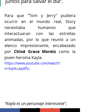
juntos para salvar el día”.
Para que “Tom y Jerry” pudiera 
ocurrir en el mundo real, Story 
necesitaba humanos que 
interactuaran con las estrellas 
animadas, por lo que reunió a un 
elenco impresionante, encabezado 
por 
Chloë Grace Moretz
 como la 
joven heroína Kayla.
https://www.youtube.com/watch?
v=SqHLcaq4fSc
“Kayla es un personaje interesante”,
explica la actriz. 
“Es extrañamente 