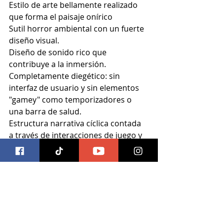
Estilo de arte bellamente realizado 
que forma el paisaje onírico
Sutil horror ambiental con un fuerte 
diseño visual.
Diseño de sonido rico que 
contribuye a la inmersión.
Completamente diegético: sin 
interfaz de usuario y sin elementos 
"gamey" como temporizadores o 
una barra de salud.
Estructura narrativa cíclica contada 
a través de interacciones de juego y 
el entorno.
Descarga el juego aquí
Videojuegos