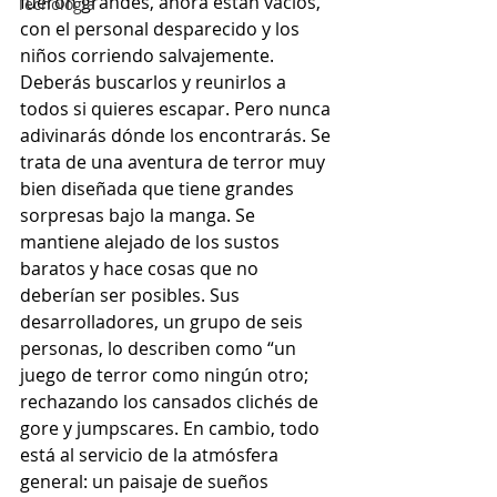
fueron grandes, ahora están vacíos, 
Tecnología
con el personal desparecido y los 
niños corriendo salvajemente. 
Deberás buscarlos y reunirlos a 
todos si quieres escapar. Pero nunca 
adivinarás dónde los encontrarás. Se 
trata de una aventura de terror muy 
bien diseñada que tiene grandes 
sorpresas bajo la manga. Se 
mantiene alejado de los sustos 
baratos y hace cosas que no 
deberían ser posibles. Sus 
desarrolladores, un grupo de seis 
personas, lo describen como “un 
juego de terror como ningún otro; 
rechazando los cansados ​​clichés de 
gore y jumpscares. En cambio, todo 
está al servicio de la atmósfera 
general: un paisaje de sueños 