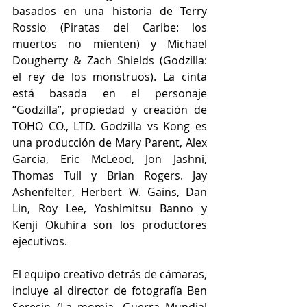
basados en una historia de Terry 
Rossio (Piratas del Caribe: los 
muertos no mienten) y Michael 
Dougherty & Zach Shields (Godzilla: 
el rey de los monstruos). La cinta 
está basada en el personaje 
“Godzilla”, propiedad y creación de 
TOHO CO., LTD. Godzilla vs Kong es 
una producción de Mary Parent, Alex 
Garcia, Eric McLeod, Jon Jashni, 
Thomas Tull y Brian Rogers. Jay 
Ashenfelter, Herbert W. Gains, Dan 
Lin, Roy Lee, Yoshimitsu Banno y 
Kenji Okuhira son los productores 
ejecutivos.
El equipo creativo detrás de cámaras, 
incluye al director de fotografía Ben 