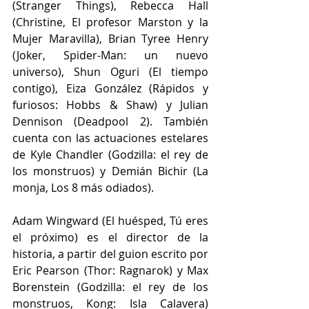
(Stranger Things), Rebecca Hall 
(Christine, El profesor Marston y la 
Mujer Maravilla), Brian Tyree Henry 
(Joker, Spider-Man: un nuevo 
universo), Shun Oguri (El tiempo 
contigo), Eiza González (Rápidos y 
furiosos: Hobbs & Shaw) y Julian 
Dennison (Deadpool 2). También 
cuenta con las actuaciones estelares 
de Kyle Chandler (Godzilla: el rey de 
los monstruos) y Demián Bichir (La 
monja, Los 8 más odiados).
Adam Wingward (El huésped, Tú eres 
el próximo) es el director de la 
historia, a partir del guion escrito por 
Eric Pearson (Thor: Ragnarok) y Max 
Borenstein (Godzilla: el rey de los 
monstruos, Kong: Isla Calavera) 