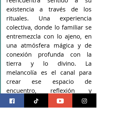
reencuentra sentido a su 
existencia a través de los 
rituales. Una experiencia 
colectiva, donde lo familiar se 
entremezcla con lo ajeno, en 
una atmósfera mágica y de 
conexión profunda con la 
tierra y lo divino. La 
melancolía es el canal para 
crear ese espacio de 
encuentro, reflexión y 
transformación” dijo el 
director. 
Como de costumbre, "Melancolía" es 
lanzado a través de Doguito Records, 