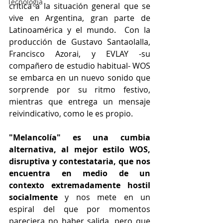
Tecnología
crítica a la situación general que se 
vive en Argentina, gran parte de 
Latinoamérica y el mundo.  Con la 
producción de Gustavo Santaolalla, 
Francisco Azorai, y EVLAY -su 
compañero de estudio habitual- WOS 
se embarca en un nuevo sonido que 
sorprende por su ritmo festivo, 
mientras que entrega un mensaje 
reivindicativo, como le es propio. 
"Melancolía" es una cumbia 
alternativa, al mejor estilo WOS, 
disruptiva y contestataria, que nos 
encuentra en medio de un 
contexto extremadamente hostil 
socialmente 
y nos mete en un 
espiral del que por momentos 
pareciera no haber salida, pero que 