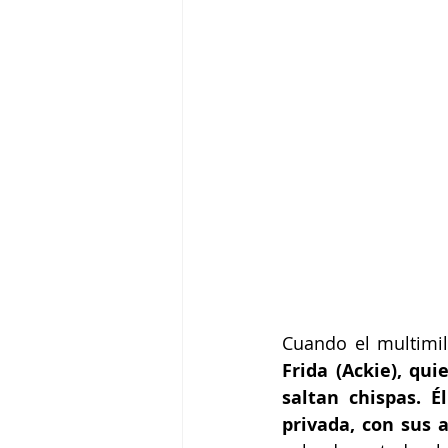
Cuando el multimil
Frida (Ackie), qu
saltan chispas. É
privada, con sus 