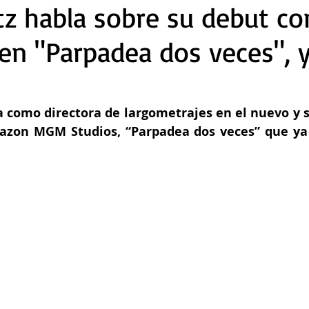
tz habla sobre su debut c
 en "Parpadea dos veces", 
 como directora de largometrajes en el nuevo y sal
azon MGM Studios, “Parpadea dos veces” que ya 