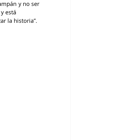
ampán y no ser 
 y está
 la historia”.