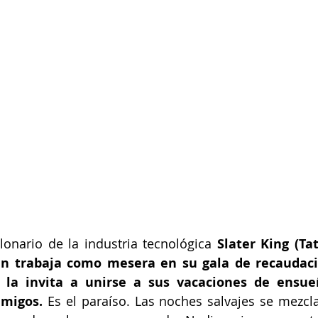
lonario de la industria tecnológica 
Slater King (Ta
ien trabaja como mesera en su gala de recaudaci
l la invita a unirse a sus vacaciones de ensue
amigos. 
Es el paraíso. Las noches salvajes se mezcla