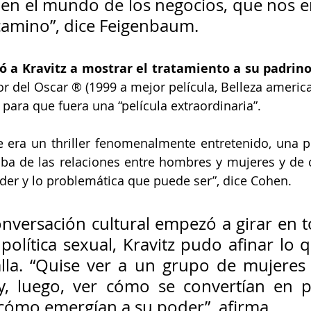
en el mundo de los negocios, que nos 
camino”, dice Feigenbaum.
a Kravitz a mostrar el tratamiento a su padrin
r del Oscar ® (1999 a mejor película, Belleza american
 para que fuera una “película extraordinaria”.
e era un thriller fenomenalmente entretenido, una p
ba de las relaciones entre hombres y mujeres y de c
der y lo problemática que puede ser”, dice Cohen.
nversación cultural empezó a girar en to
política sexual, Kravitz pudo afinar lo q
lla. “Quise ver a un grupo de mujeres 
y, luego, ver cómo se convertían en pe
cómo emergían a su poder”, afirma. 