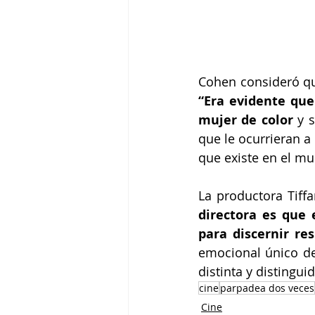
Cohen consideró q
“Era evidente que
mujer de color 
y 
que le ocurrieran a
que existe en el mu
La productora Tiff
directora es que 
para discernir re
emocional único de
distinta y distinguid
cine
parpadea dos veces
Cine