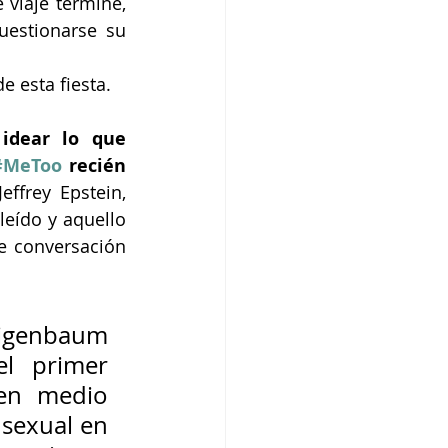
viaje termine, 
estionarse su 
e esta fiesta.
idear lo que 
#MeToo
 recién 
frey Epstein, 
leído y aquello 
e conversación 
igenbaum 
l primer 
en medio 
sexual en 