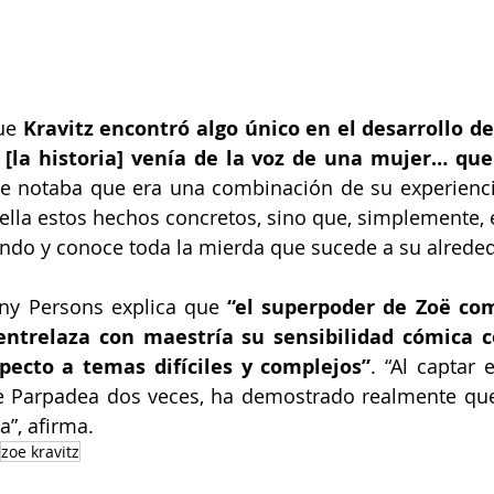
ue 
Kravitz encontró algo único en el desarrollo de 
 [la historia] venía de la voz de una mujer… que
se notaba que era una combinación de su experiencia
 ella estos hechos concretos, sino que, simplemente, 
ndo y conoce toda la mierda que sucede a su alrededo
any Persons explica que 
“el superpoder de Zoë com
entrelaza con maestría su sensibilidad cómica c
specto a temas difíciles y complejos”
. “Al captar e
 Parpadea dos veces, ha demostrado realmente que 
a”, afirma.
zoe kravitz