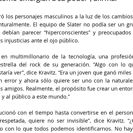
ó los personajes masculinos a la luz de los cambios
turalmente. El equipo de Slater no podía ser un gr
 debían parecer “hiperconscientes” y preocupados p
 injusticias ante el ojo público.
ó en multimillonario de la tecnología, una profesió
strella del rock de su generación. “Algo con lo qu
ustaría ver”, dice Kravitz. “Era un joven que ganó miles
 error y ahora sólo quiere ser uno con la naturalez
us amigos. Realmente, el propósito fue crear un entor
a y al público a este mundo.”
ucionó con el tiempo hasta convertirse en el perso
espetada, quiere no ser invisible”, dice Kravitz. “
go con lo que todos podemos identificarnos. No hay