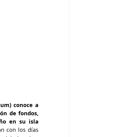
tum) conoce a 
ón de fondos, 
ño en su isla 
n con los días 