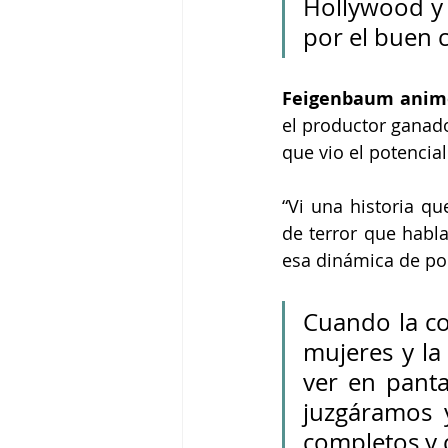
Hollywood y 
por el buen 
Feigenbaum animó 
el productor ganado
que vio el potencial
“Vi una historia qu
de terror que habla
esa dinámica de po
Cuando la co
mujeres y la 
ver en panta
juzgáramos 
completos y 