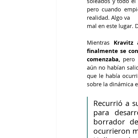
soleados y todo el
pero cuando empie
realidad. Algo va
mal en este lugar. D
Mientras 
Kravitz
finalmente se con
comenzaba,
 pero 
aún no habían salid
que le había ocurr
sobre la dinámica e
Recurrió a 
para desarr
borrador de
ocurrieron mu