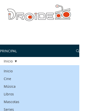
DROIDE TV: CULTURA POP Y PRODUCCION ORIGINAL
droidetv@gmail.com
PRINCIPAL
Inicio
Inicio
Cine
Música
Libros
Mascotas
Series