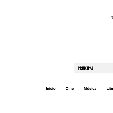
PRINCIPAL
Inicio
Cine
Música
Lib
Comparte tu talento
Relato