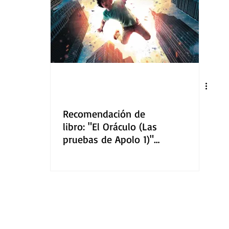
Recomendación de
libro: "El Oráculo (Las
pruebas de Apolo 1)"
por Rick Riordan