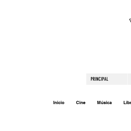
PRINCIPAL
Inicio
Cine
Música
Lib
Comparte tu talento
Relato