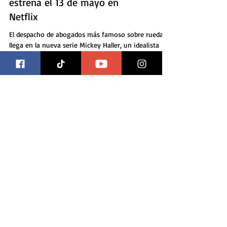
"El abogado del Lincoln"
estrena el 13 de mayo en
Netflix
El despacho de abogados más famoso sobre ruedas
llega en la nueva serie Mickey Haller, un idealista
inconforme, es un abogado que atiende...