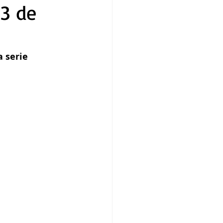
13 de
 serie