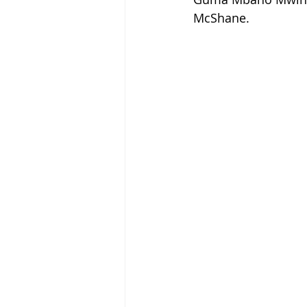
McShane. 