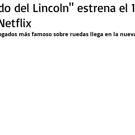
do del Lincoln" estrena el 
etflix
ogados más famoso sobre ruedas llega en la nueva