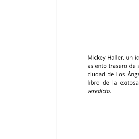
Mickey Haller, un i
asiento trasero de
ciudad de Los Ánge
libro de la exitos
veredicto. 