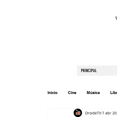
PRINCIPAL
Inicio
Cine
Música
Lib
DroideTV
7 abr 20
Comparte tu talento
Relato