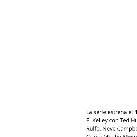
La serie estrena el 
E. Kelley con Ted 
Rulfo, Neve Campbe
Guma Mbaho Mwine, 