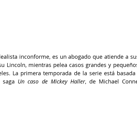
dealista inconforme, es un abogado que atiende a sus 
 su Lincoln, mientras pelea casos grandes y pequeño
les. La primera temporada de la serie está basada 
a saga 
Un caso de Mickey Haller
, de Michael Connel