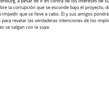
tenburg, a pesar de ir en contra de los intereses de s
re la corrupción que se esconde bajo el proyecto, d
a impedir que se lleve a cabo. Él y sus amigos pondrá
 para revelar las verdaderas intenciones de los implic
es se salgan con la suya. 