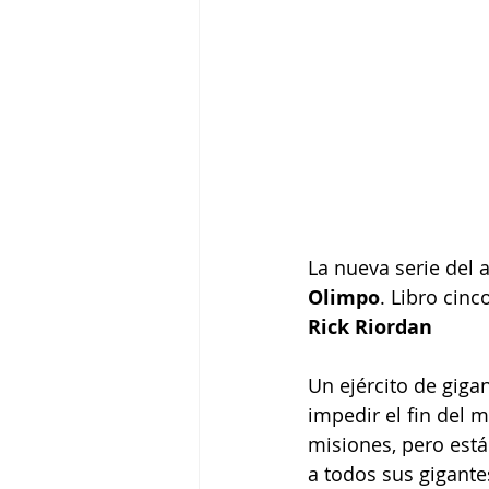
La nueva serie del 
Olimpo
. Libro cinco
Rick Riordan
Un ejército de giga
impedir el fin del m
misiones, pero están
a todos sus gigantes