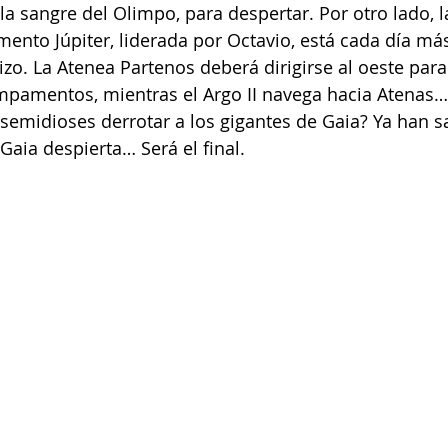
la sangre del Olimpo, para despertar. Por otro lado, l
to Júpiter, liderada por Octavio, está cada día más
. La Atenea Partenos deberá dirigirse al oeste para 
ampamentos, mientras el Argo II navega hacia Atenas
semidioses derrotar a los gigantes de Gaia? Ya han sa
Gaia despierta… Será el final. 