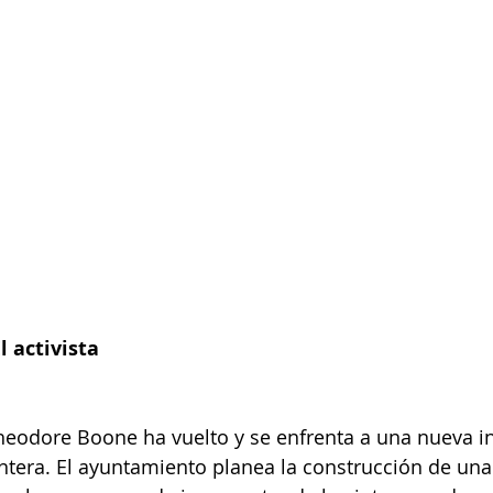
 activista
eodore Boone ha vuelto y se enfrenta a una nueva in
entera. El ayuntamiento planea la construcción de una