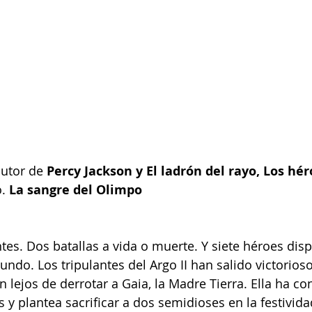
autor de 
Percy Jackson y El ladrón del rayo, Los hér
. 
La sangre del Olimpo
ntes. Dos batallas a vida o muerte. Y siete héroes dis
undo. Los tripulantes del Argo II han salido victorios
 lejos de derrotar a Gaia, la Madre Tierra. Ella ha co
 y plantea sacrificar a dos semidioses en la festivida