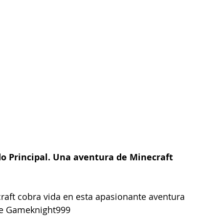
o Principal. Una aventura de Minecraft
aft cobra vida en esta apasionante aventura 
rie Gameknight999 