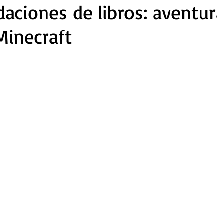
ciones de libros: aventur
Minecraft