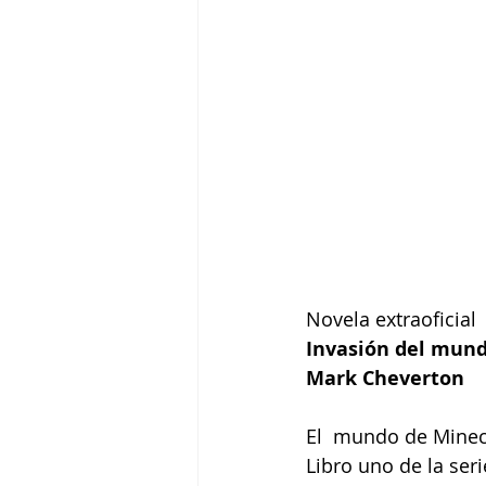
Novela extraoficial 
Invasión del mund
Mark Cheverton
El  mundo de Minecr
Libro uno de la se