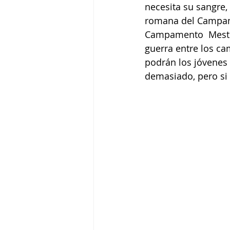
necesita su sangre, 
romana del Campamen
Campamento  Mestizo
guerra entre los c
podrán los jóvenes 
demasiado, pero si 