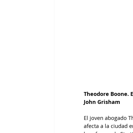
Theodore Boone. El
John Grisham
El joven abogado Th
afecta a la ciudad 