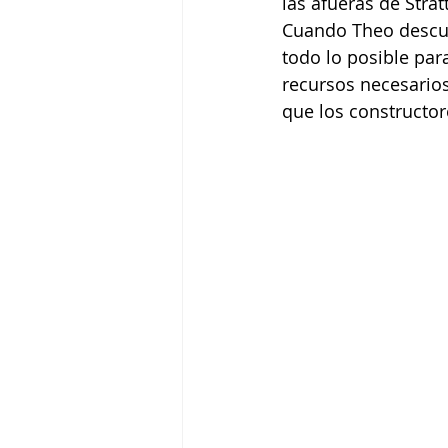
las afueras de Strat
Cuando Theo descub
todo lo posible par
recursos necesarios
que los constructor