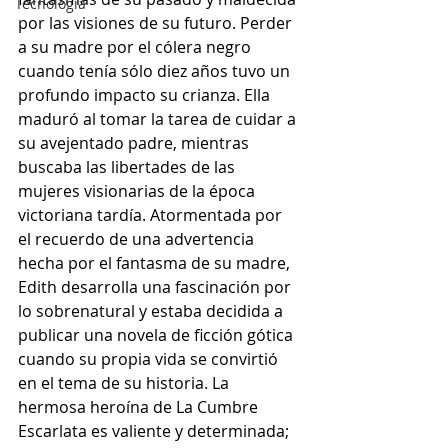
Tecnología
por las visiones de su futuro. Perder 
a su madre por el cólera negro 
cuando tenía sólo diez años tuvo un 
profundo impacto su crianza. Ella 
maduró al tomar la tarea de cuidar a 
su avejentado padre, mientras 
buscaba las libertades de las 
mujeres visionarias de la época 
victoriana tardía. Atormentada por 
el recuerdo de una advertencia 
hecha por el fantasma de su madre, 
Edith desarrolla una fascinación por 
lo sobrenatural y estaba decidida a 
publicar una novela de ficción gótica 
cuando su propia vida se convirtió 
en el tema de su historia. La 
hermosa heroína de La Cumbre 
Escarlata es valiente y determinada; 