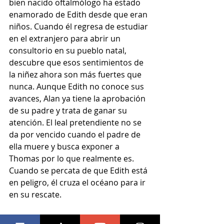
bien nacido oftalmólogo ha estado 
enamorado de Edith desde que eran 
niños. Cuando él regresa de estudiar 
en el extranjero para abrir un 
consultorio en su pueblo natal, 
descubre que esos sentimientos de 
la niñez ahora son más fuertes que 
nunca. Aunque Edith no conoce sus 
avances, Alan ya tiene la aprobación 
de su padre y trata de ganar su 
atención. El leal pretendiente no se 
da por vencido cuando el padre de 
ella muere y busca exponer a 
Thomas por lo que realmente es. 
Cuando se percata de que Edith está 
en peligro, él cruza el océano para ir 
en su rescate. 
Carter Cushing