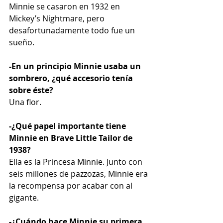
Minnie se casaron en 1932 en 
Mickey’s Nightmare, pero 
desafortunadamente todo fue un 
sueño. 
-En un principio Minnie usaba un 
sombrero, ¿qué accesorio tenía 
sobre éste?
Una flor. 
-¿Qué papel importante tiene 
Minnie en Brave Little Tailor de 
1938?
Ella es la Princesa Minnie. Junto con 
seis millones de pazzozas, Minnie era 
la recompensa por acabar con al 
gigante. 
-¿Cuándo hace Minnie su primera 