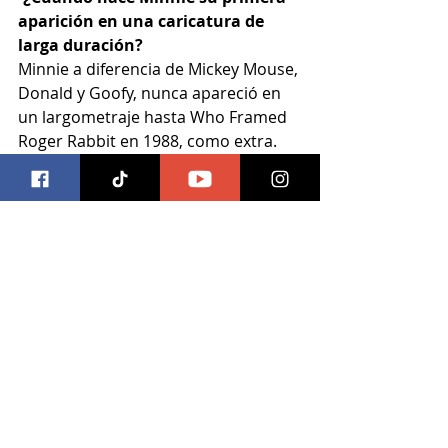
aparición en una caricatura de 
larga duración?
Minnie a diferencia de Mickey Mouse, 
Donald y Goofy, nunca apareció en 
un largometraje hasta Who Framed 
Roger Rabbit en 1988, como extra.
#minniemouse
#datoscuriosos
#mickeymouse
#disney
Entradas recientes
Ver todo