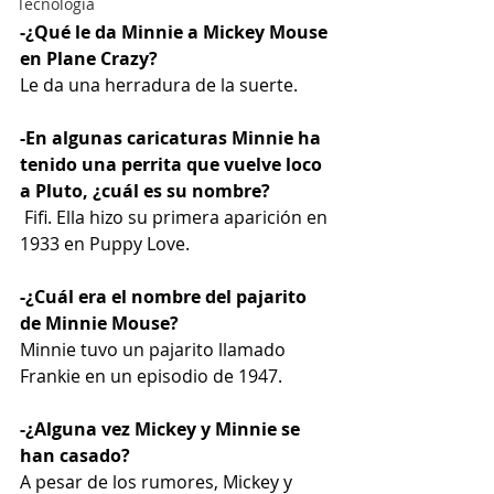
Tecnología
-¿Qué le da Minnie a Mickey Mouse 
en Plane Crazy?
Le da una herradura de la suerte. 
-En algunas caricaturas Minnie ha 
tenido una perrita que vuelve loco 
a Pluto, ¿cuál es su nombre?
 Fifi. Ella hizo su primera aparición en 
1933 en Puppy Love. 
-¿Cuál era el nombre del pajarito 
de Minnie Mouse?
Minnie tuvo un pajarito llamado 
Frankie en un episodio de 1947. 
-¿Alguna vez Mickey y Minnie se 
han casado?
A pesar de los rumores, Mickey y 