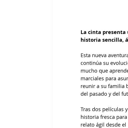
La cinta presenta 
historia sencilla, á
Esta nueva aventura
continúa su evoluci
mucho que aprender
marciales para asu
reunir a su familia 
del pasado y del fut
Tras dos películas 
historia fresca par
relato ágil desde e