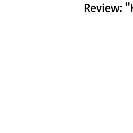
Review: "
Gastronomía
Tecnología