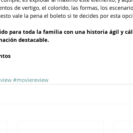
os de vertigo, el colorido, las formas, los escenari
esto vale la pena el boleto si te decides por esta opci
do para toda la familia con una historia ágil y cál
mación destacable.
untos
eview
#moviereview