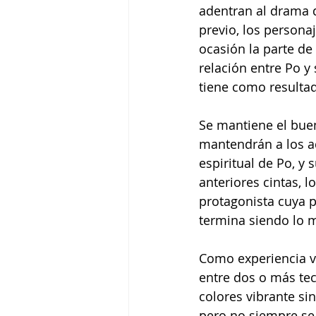
adentran al drama d
previo, los personaj
ocasión la parte de
relación entre Po y 
tiene como resultad
Se mantiene el buen
mantendrán a los ad
espiritual de Po, y
anteriores cintas, l
protagonista cuya p
termina siendo lo m
Como experiencia vi
entre dos o más tec
colores vibrante sin
pero no siempre se 