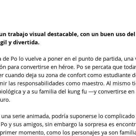
un trabajo visual destacable, con un buen uso del
gil y divertida. 
 de Po lo vuelve a poner en el punto de partida, una 
ón para convertirse en héroe. Po se percata que todav
 cuando deja su zona de confort como estudiante de
mir las responsabilidades como maestro. Al mismo t
biológica y a su familia del kung fu —y convertirse en
uro.  
y una serie animada, podría suponerse lo complicado
a Po y sus amigos, sin embargo la sorpresa es encon
l primer momento, como los personajes ya son familia