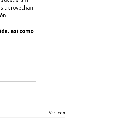
os aprovechan 
ón. 
ida, asi como 
Ver todo