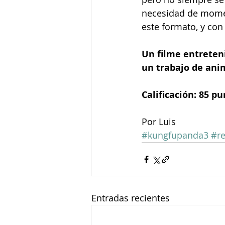
necesidad de moment
este formato, y con 
Un filme entreteni
un trabajo de ani
Calificación: 85 p
Por Luis
#kungfupanda3
#r
Entradas recientes