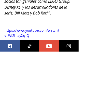
socios tan geniales como LEGO Group, 
Disney XD y los desarrolladores de la 
serie, Bill Motz y Bob Roth”.
https://www.youtube.com/watch?
v=WI2hIayXq-Q
#legostarwars
#lasaventurasdelosfreemaker
#disney