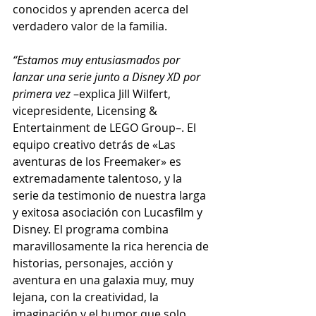
conocidos y aprenden acerca del 
verdadero valor de la familia.
“Estamos muy entusiasmados por 
lanzar una serie junto a Disney XD por 
primera vez
 –explica Jill Wilfert, 
vicepresidente, Licensing & 
Entertainment de LEGO Group–. El 
equipo creativo detrás de «Las 
aventuras de los Freemaker» es 
extremadamente talentoso, y la 
serie da testimonio de nuestra larga 
y exitosa asociación con Lucasfilm y 
Disney. El programa combina 
maravillosamente la rica herencia de 
historias, personajes, acción y 
aventura en una galaxia muy, muy 
lejana, con la creatividad, la 
imaginación y el humor que solo 