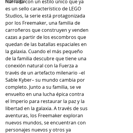
Tecnología
Narrada con un estilo único que ya 
es un sello característico de LEGO 
Studios, la serie está protagonizada 
por los Freemaker, una familia de 
carroñeros que construyen y venden 
cazas a partir de los escombros que 
quedan de las batallas espaciales en 
la galaxia. Cuando el más pequeño 
de la familia descubre que tiene una 
conexión natural con la Fuerza a 
través de un artefacto milenario –el 
Sable Kyber– su mundo cambia por 
completo. Junto a su familia, se ve 
envuelto en una lucha épica contra 
el Imperio para restaurar la paz y la 
libertad en la galaxia. A través de sus 
aventuras, los Freemaker exploran 
nuevos mundos, se encuentran con 
personajes nuevos y otros ya 