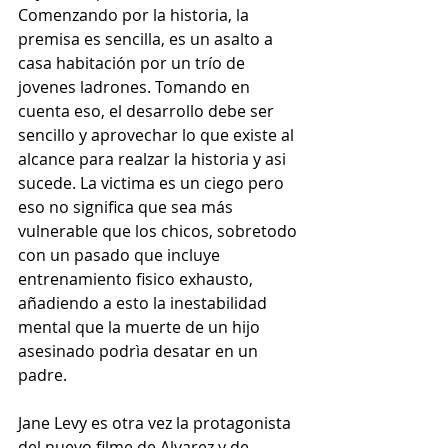
Comenzando por la historia, la 
premisa es sencilla, es un asalto a 
casa habitación por un trío de 
jovenes ladrones. Tomando en 
cuenta eso, el desarrollo debe ser 
sencillo y aprovechar lo que existe al 
alcance para realzar la historia y asi 
sucede. La victima es un ciego pero 
eso no significa que sea más 
vulnerable que los chicos, sobretodo 
con un pasado que incluye 
entrenamiento fisico exhausto, 
añadiendo a esto la inestabilidad 
mental que la muerte de un hijo 
asesinado podrìa desatar en un 
padre.
Jane Levy es otra vez la protagonista 
del nuevo filme de Alvarez y de 