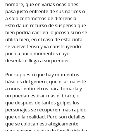
hombre, que en varias ocasiones 
pasa justo enfrente de sus narices o 
a solo centimetros de diferencia. 
Esto da un recurso de suspenso que 
bien podrìa caer en lo jocoso si no se 
utiliza bien, en el caso de esta cinta 
se vuelve tenso y va construyendo 
poco a poco momentos cuyo 
desenlace llega a sorprender.
Por supuesto que hay momentos 
básicos del genero, que el arma esté 
a unos centimetros para tomarla y 
no puedan estirar más el brazo, o 
que despues de tantos golpes los 
personajes se recuperen más rapido 
que en la realidad. Pero son detalles 
que se colocan estrategicamente 
para darnos un aire de familiaridad y 