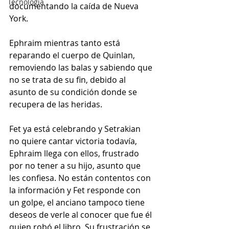
Tecnología
documentando la caída de Nueva 
York.
Ephraim mientras tanto está 
reparando el cuerpo de Quinlan, 
removiendo las balas y sabiendo que 
no se trata de su fin, debido al 
asunto de su condición donde se 
recupera de las heridas.
Fet ya está celebrando y Setrakian 
no quiere cantar victoria todavía, 
Ephraim llega con ellos, frustrado 
por no tener a su hijo, asunto que 
les confiesa. No están contentos con 
la información y Fet responde con 
un golpe, el anciano tampoco tiene 
deseos de verle al conocer que fue él 
quien robó el libro. Su frustración se 