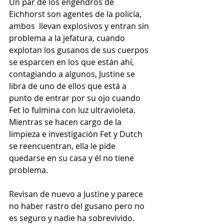
Un par de los engendros de 
Eichhorst son agentes de la policía, 
ambos  llevan explosivos y entran sin 
problema a la jefatura, cuando 
explotan los gusanos de sus cuerpos 
se esparcen en los que están ahí, 
contagiando a algunos, Justine se 
libra de uno de ellos que está a 
punto de entrar por su ojo cuando 
Fet lo fulmina con luz ultravioleta. 
Mientras se hacen cargo de la 
limpieza e investigación Fet y Dutch 
se reencuentran, ella le pide 
quedarse en su casa y él no tiene 
problema.
Revisan de nuevo a Justine y parece 
no haber rastro del gusano pero no 
es seguro y nadie ha sobrevivido. 