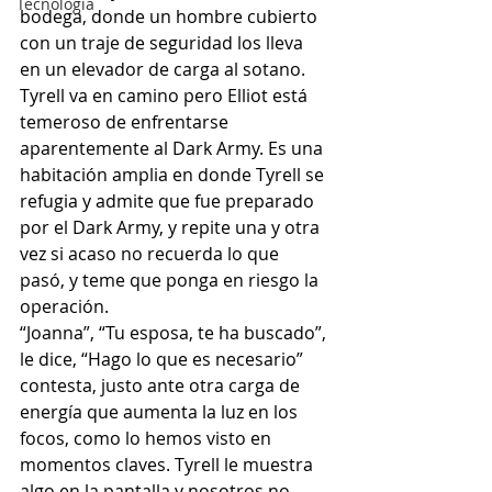
Tecnología
bodega, donde un hombre cubierto 
con un traje de seguridad los lleva 
en un elevador de carga al sotano. 
Tyrell va en camino pero Elliot está 
temeroso de enfrentarse 
aparentemente al Dark Army. Es una 
habitación amplia en donde Tyrell se 
refugia y admite que fue preparado 
por el Dark Army, y repite una y otra 
vez si acaso no recuerda lo que 
pasó, y teme que ponga en riesgo la 
operación.
“Joanna”, “Tu esposa, te ha buscado”, 
le dice, “Hago lo que es necesario” 
contesta, justo ante otra carga de 
energía que aumenta la luz en los 
focos, como lo hemos visto en 
momentos claves. Tyrell le muestra 
algo en la pantalla y nosotros no 