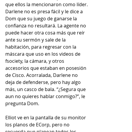
que ellos la mencionaron como líder. 
Darlene no es presa fácil y le dice a 
Dom que su juego de ganarse la 
confianza no resultará. La agente no 
puede hacer otra cosa más que reír 
ante su sermón y sale de la 
habitación, para regresar con la 
máscara que uso en los videos de 
fsociety, la cámara, y otros 
accesorios que estaban en posesión 
de Cisco. Acorralada, Darlene no 
deja de defenderse, pero hay algo 
más, un casco de bala. “¿Segura que 
aun no quieres hablar conmigo?”, le 
pregunta Dom.
Elliot ve en la pantalla de su monitor 
los planos de ECorp, pero no 
recuerda que planean todos los 