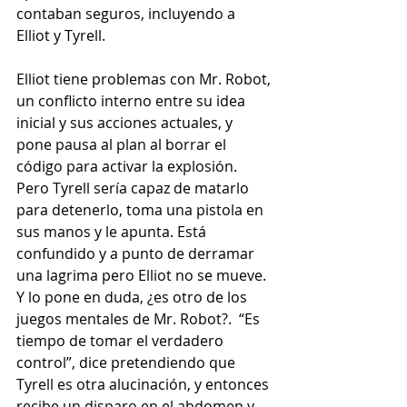
contaban seguros, incluyendo a 
Elliot y Tyrell.
Elliot tiene problemas con Mr. Robot, 
un conflicto interno entre su idea 
inicial y sus acciones actuales, y 
pone pausa al plan al borrar el 
código para activar la explosión. 
Pero Tyrell sería capaz de matarlo 
para detenerlo, toma una pistola en 
sus manos y le apunta. Está 
confundido y a punto de derramar 
una lagrima pero Elliot no se mueve. 
Y lo pone en duda, ¿es otro de los 
juegos mentales de Mr. Robot?.  “Es 
tiempo de tomar el verdadero 
control”, dice pretendiendo que 
Tyrell es otra alucinación, y entonces 
recibe un disparo en el abdomen y 