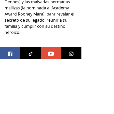
Fiennes) y las malvadas hermanas 
mellizas (la nominada al Academy 
Award Rooney Mara), para revelar el 
secreto de su legado, reunir a su 
familia y cumplir con su destino 
heroico.
#kuboylabusquedasamurai
#kuboandthetwostrings