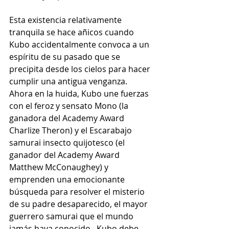
Esta existencia relativamente 
tranquila se hace añicos cuando 
Kubo accidentalmente convoca a un 
espíritu de su pasado que se 
precipita desde los cielos para hacer 
cumplir una antigua venganza. 
Ahora en la huida, Kubo une fuerzas 
con el feroz y sensato Mono (la 
ganadora del Academy Award 
Charlize Theron) y el Escarabajo 
samurai insecto quijotesco (el 
ganador del Academy Award 
Matthew McConaughey) y 
emprenden una emocionante 
búsqueda para resolver el misterio 
de su padre desaparecido, el mayor 
guerrero samurai que el mundo 
jamás haya conocido.  Kubo debe 