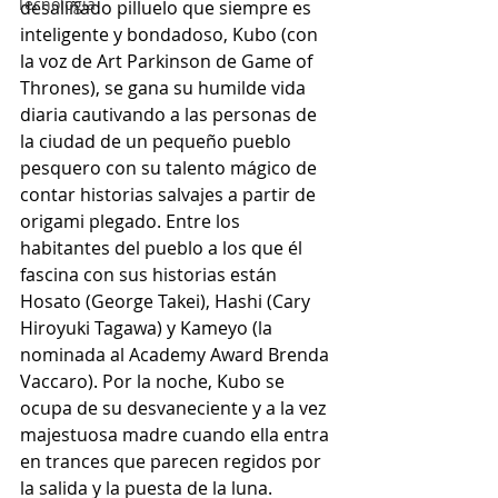
Tecnología
desaliñado pilluelo que siempre es 
inteligente y bondadoso, Kubo (con 
la voz de Art Parkinson de Game of 
Thrones), se gana su humilde vida 
diaria cautivando a las personas de 
la ciudad de un pequeño pueblo 
pesquero con su talento mágico de 
contar historias salvajes a partir de 
origami plegado. Entre los 
habitantes del pueblo a los que él 
fascina con sus historias están 
Hosato (George Takei), Hashi (Cary 
Hiroyuki Tagawa) y Kameyo (la 
nominada al Academy Award Brenda 
Vaccaro). Por la noche, Kubo se 
ocupa de su desvaneciente y a la vez 
majestuosa madre cuando ella entra 
en trances que parecen regidos por 
la salida y la puesta de la luna.