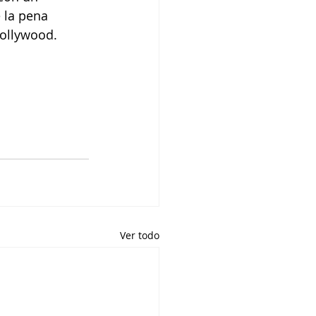
 la pena 
Hollywood.
Ver todo