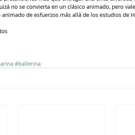
uizá no se convierta en un clásico animado, pero vale
jo animado de esfuerzos más allá de los estudios de 
ntos
larina
#ballerina