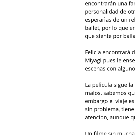
encontrarán una fam
personalidad de otr
esperarìas de un rel
ballet, por lo que 
que siente por baila
Felicia encontrará 
Miyagi pues le ense
escenas con alguno
La pelìcula sigue l
malos, sabemos quie
embargo el viaje es
sin problema, tiene
atencion, aunque q
Un filme sin mucha