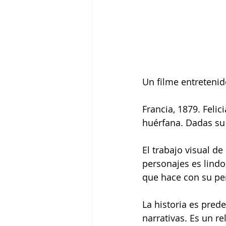
Un filme entreteni
Francia, 1879. Feli
huérfana. Dadas su 
El trabajo visual de
personajes es lindo,
que hace con su pe
La historia es pred
narrativas. Es un re