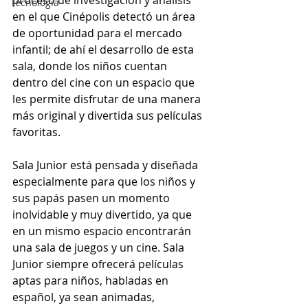
proceso de investigación y análisis 
Tecnología
en el que Cinépolis detectó un área 
de oportunidad para el mercado 
infantil; de ahí el desarrollo de esta 
sala, donde los niños cuentan 
dentro del cine con un espacio que 
les permite disfrutar de una manera 
más original y divertida sus películas 
favoritas.
Sala Junior está pensada y diseñada 
especialmente para que los niños y 
sus papás pasen un momento 
inolvidable y muy divertido, ya que 
en un mismo espacio encontrarán 
una sala de juegos y un cine. Sala 
Junior siempre ofrecerá películas 
aptas para niños, habladas en 
español, ya sean animadas, 