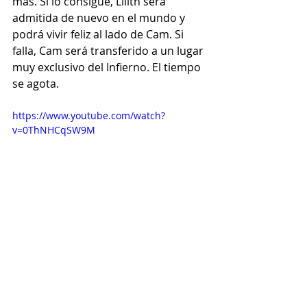
más. Si lo consigue, Lilith será 
admitida de nuevo en el mundo y 
podrá vivir feliz al lado de Cam. Si 
falla, Cam será transferido a un lugar 
muy exclusivo del Infierno. El tiempo 
se agota.
https://www.youtube.com/watch?
v=0ThNHCqSW9M