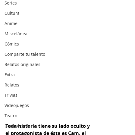
Series
Cultura
Anime
Miscelánea
Cómics
Comparte tu talento
Relatos originales
Extra
Relatos
Trivias
Videojuegos
Teatro
Toda historia tiene su lado oculto y 
Gastronomía
el protagonista de ésta es Cam, el 