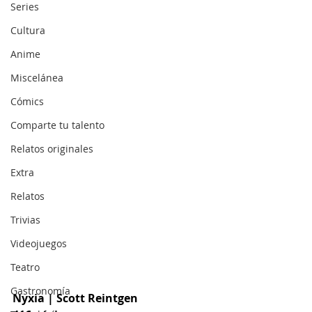
Series
Cultura
Anime
Miscelánea
Cómics
Comparte tu talento
Relatos originales
Extra
Relatos
Trivias
Videojuegos
Teatro
Gastronomía
Nyxia | Scott Reintgen