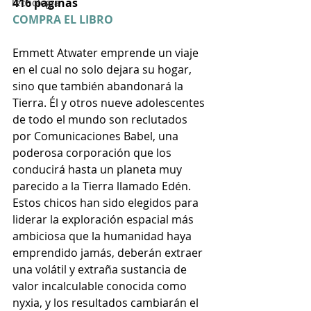
416 páginas
Tecnología
COMPRA EL LIBRO
Emmett Atwater emprende un viaje 
en el cual no solo dejara su hogar, 
sino que también abandonará la 
Tierra. Él y otros nueve adolescentes 
de todo el mundo son reclutados 
por Comunicaciones Babel, una 
poderosa corporación que los 
conducirá hasta un planeta muy 
parecido a la Tierra llamado Edén. 
Estos chicos han sido elegidos para 
liderar la exploración espacial más 
ambiciosa que la humanidad haya 
emprendido jamás, deberán extraer 
una volátil y extraña sustancia de 
valor incalculable conocida como 
nyxia, y los resultados cambiarán el 