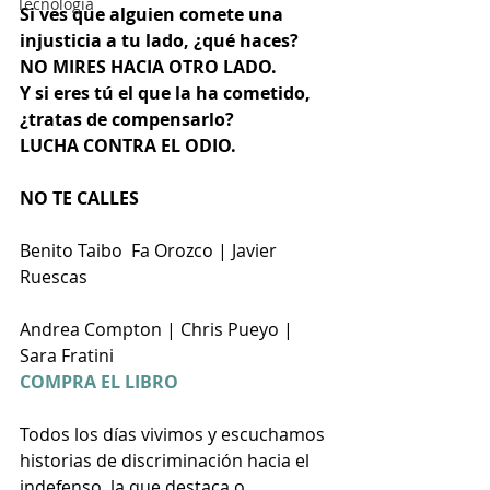
Tecnología
Si ves que alguien comete una 
injusticia a tu lado, ¿qué haces?
NO MIRES HACIA OTRO LADO.
Y si eres tú el que la ha cometido, 
¿tratas de compensarlo?
LUCHA CONTRA EL ODIO.
NO TE CALLES
Benito Taibo  Fa Orozco | Javier 
Ruescas
Andrea Compton | Chris Pueyo | 
Sara Fratini
COMPRA EL LIBRO
Todos los días vivimos y escuchamos 
historias de discriminación hacia el 
indefenso, la que destaca o, 