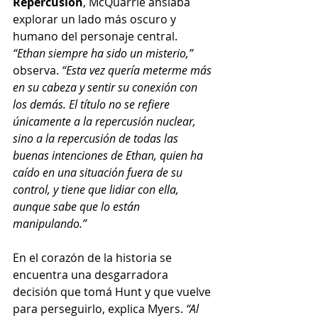
Repercusión
, McQuarrie ansiaba 
explorar un lado más oscuro y 
humano del personaje central. 
“Ethan siempre ha sido un misterio,”
observa.
 “Esta vez quería meterme más 
en su cabeza y sentir su conexión con 
los demás. El título no se refiere 
únicamente a la repercusión nuclear, 
sino a la repercusión de todas las 
buenas intenciones de Ethan, quien ha 
caído en una situación fuera de su 
control, y tiene que lidiar con ella, 
aunque sabe que lo están 
manipulando.”
En el corazón de la historia se 
encuentra una desgarradora 
decisión que tomá Hunt y que vuelve 
para perseguirlo, explica Myers. 
“Al 