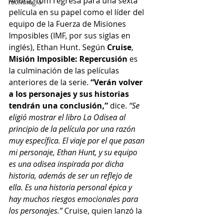
Ahora, Tom regresa para una sexta 
Tecnología
película en su papel como el líder del 
equipo de la Fuerza de Misiones 
Imposibles (IMF, por sus siglas en 
inglés), Ethan Hunt. Según 
Cruise
, 
Misión Imposible: Repercusión
 es 
la culminación de las películas 
anteriores de la serie. 
“Verán volver 
a los personajes y sus historias 
tendrán una conclusión,”
 dice. 
“Se 
eligió mostrar el libro La Odisea al 
principio de la película por una razón 
muy específica. El viaje por el que pasan 
mi personaje, Ethan Hunt, y su equipo 
es una odisea inspirada por dicha 
historia, además de ser un reflejo de 
ella. Es una historia personal épica y 
hay muchos riesgos emocionales para 
los personajes.”
 Cruise, quien lanzó la 