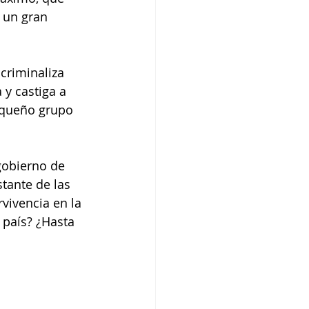
 un gran 
criminaliza 
y castiga a 
equeño grupo 
gobierno de 
tante de las 
rvivencia en la 
 país? ¿Hasta 