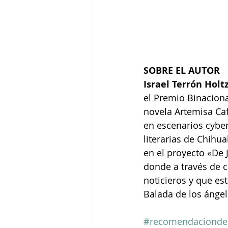
SOBRE EL AUTOR
Israel Terrón Hol
el Premio Binaciona
novela Artemisa Caf
en escenarios cyber
literarias de Chihu
en el proyecto «De
donde a través de cu
noticieros y que est
Balada de los ángel
#recomendaciondel