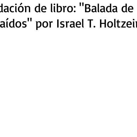
ción de libro: "Balada de 
aídos" por Israel T. Holtze