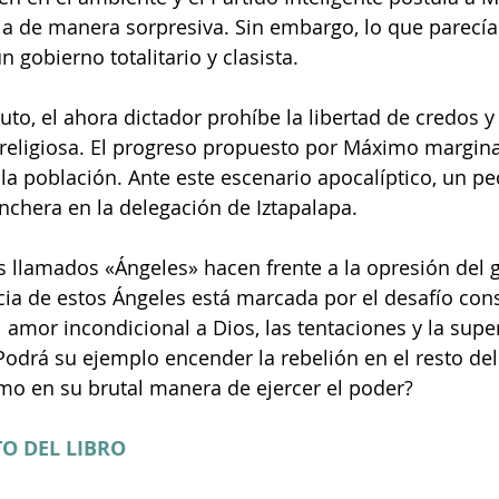
cia de manera sorpresiva. Sin embargo, lo que parecía
 gobierno totalitario y clasista.
to, el ahora dictador prohíbe la libertad de credos y 
 religiosa. El progreso propuesto por Máximo margina 
la población. Ante este escenario apocalíptico, un p
inchera en la delegación de Iztapalapa.
es llamados «Ángeles» hacen frente a la opresión del 
ia de estos Ángeles está marcada por el desafío cons
l amor incondicional a Dios, las tentaciones y la supe
odrá su ejemplo encender la rebelión en el resto del
mo en su brutal manera de ejercer el poder?
O DEL LIBRO