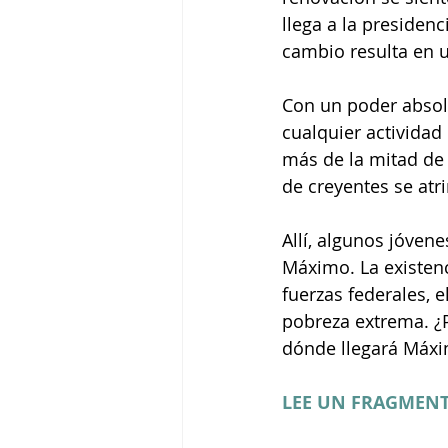
llega a la presiden
cambio resulta en un
Con un poder absolu
cualquier actividad
más de la mitad de 
de creyentes se atr
Allí, algunos jóven
Máximo. La existenc
fuerzas federales, e
pobreza extrema. ¿P
dónde llegará Máxi
LEE UN FRAGMENT