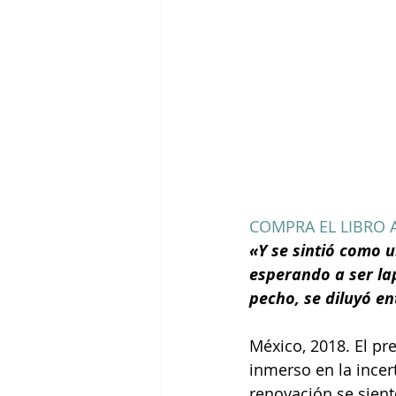
COMPRA EL LIBRO 
«Y se sintió como 
esperando a ser la
pecho, se diluyó e
México, 2018. El pre
inmerso en la incer
renovación se sient