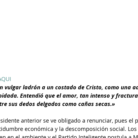
AQUI
un vulgar ladrón a un costado de Cristo, como una ad
pidada. Entendió que el amor, tan intenso y fractura
ntre sus dedos delgados como cañas secas.»
sidente anterior se ve obligado a renunciar, pues el p
tidumbre económica y la descomposición social. Los 
en en el ambiente y el Partido Inteligente postula a 