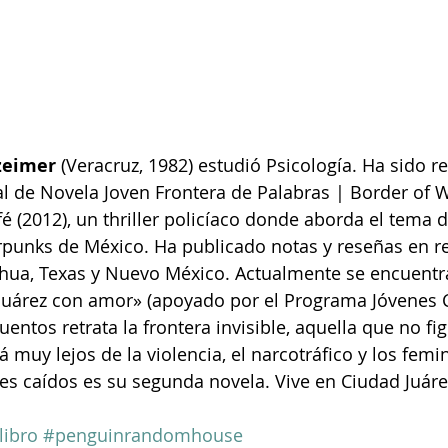
tzeimer
 (Veracruz, 1982) estudió Psicología. Ha sido 
l de Novela Joven Frontera de Palabras | Border of 
é (2012), un thriller policíaco donde aborda el tema d
punks de México. Ha publicado notas y reseñas en re
ahua, Texas y Nuevo México. Actualmente se encuentr
 Juárez con amor» (apoyado por el Programa Jóvenes C
entos retrata la frontera invisible, aquella que no fig
á muy lejos de la violencia, el narcotráfico y los femin
es caídos es su segunda novela. Vive en Ciudad Juáre
ibro
#penguinrandomhouse