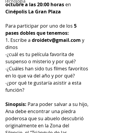
Tecnología
octubre a las 20:00 horas
 en 
Cinépolis La Gran Plaza
Para participar por uno de los
 5 
pases dobles que tenemos:
1. Escribe a 
droidetv@gmail.com 
y 
dinos
-¿cuál es tu película favorita de 
suspenso o misterio y por qué? 
-¿Cuáles han sido tus filmes favoritos 
en lo que va del año y por qué? 
-¿por qué te gustaría asistir a esta 
función?
Sinopsis: 
Para poder salvar a su hijo, 
Ana debe encontrar una piedra 
poderosa que su abuelo descubrió 
originalmente en la Zona del 
Silencio, el "Triángulo de las 