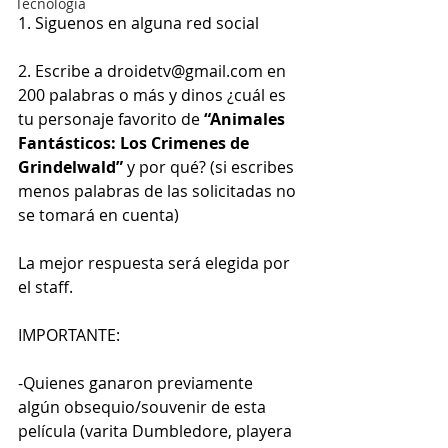
Tecnología
1. Siguenos en alguna red social
2. Escribe a droidetv@gmail.com en 
200 palabras o más y dinos ¿cuál es 
tu personaje favorito de 
“Animales 
Fantásticos: Los Crimenes de 
Grindelwald”
 y por qué? (si escribes 
menos palabras de las solicitadas no 
se tomará en cuenta)
La mejor respuesta será elegida por 
el staff.
IMPORTANTE:
-Quienes ganaron previamente 
algún obsequio/souvenir de esta 
película (varita Dumbledore, playera 