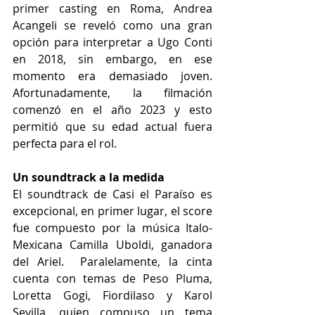
primer casting en Roma, Andrea 
Acangeli se reveló como una gran 
opción para interpretar a Ugo Conti 
en 2018, sin embargo, en ese 
momento era demasiado joven. 
Afortunadamente, la filmación 
comenzó en el año 2023 y esto 
permitió que su edad actual fuera 
perfecta para el rol.  
Un soundtrack a la medida  
El soundtrack de Casi el Paraíso es 
excepcional, en primer lugar, el score 
fue compuesto por la música Italo-
Mexicana Camilla Uboldi, ganadora 
del Ariel.  Paralelamente, la cinta 
cuenta con temas de Peso Pluma, 
Loretta Gogi, Fiordilaso y Karol 
Sevilla, quien compuso un tema 