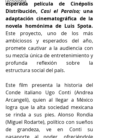
Tecnología
esperada película de Cinépolis 
Distribución, 
Casi el Paraíso; 
una 
adaptación cinematográfica de la 
novela homónima de Luis Spota. 
Este proyecto, uno de los más 
ambiciosos y esperados del año, 
promete cautivar a la audiencia con 
su mezcla única de entretenimiento y 
profunda reflexión sobre la 
estructura social del país. 
Este film presenta la historia del 
Conde italiano Ugo Conti (Andrea 
Arcangeli), quien al llegar a México 
logra que la alta sociedad mexicana 
se rinda a sus pies. Alonso Rondia 
(Miguel Rodarte), político con sueños 
de grandeza, ve en Conti su 
pasaporte al poder, ofreciéndole 