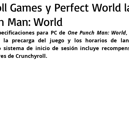
ll Games y Perfect World 
h Man: World
pecificaciones para PC de 
One Punch Man: World
,
s, la precarga del juego y los horarios de lan
o sistema de inicio de sesión incluye recompens
res de Crunchyroll.