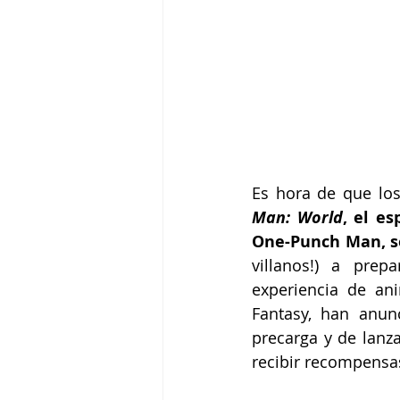
Es hora de que lo
Man: World
, el e
One-Punch Man, se
villanos!) a prep
experiencia de an
Fantasy, han anunc
precarga y de lanza
recibir recompensa