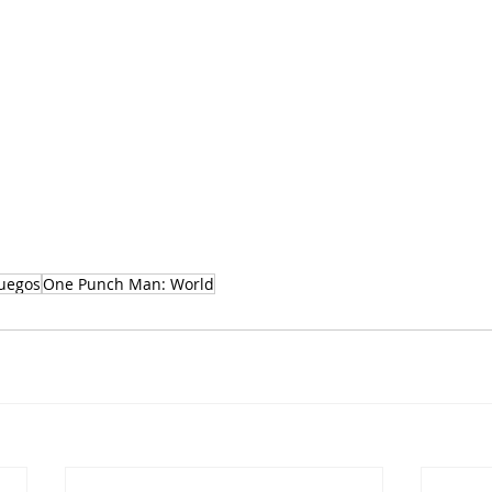
juegos
One Punch Man: World