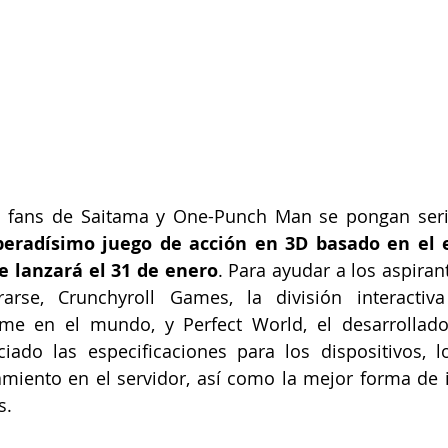
s fans de Saitama y One-Punch Man se pongan seri
speradísimo juego de acción en 3D basado en el 
 lanzará el 31 de enero
. Para ayudar a los aspirant
ararse, Crunchyroll Games, la división interactiv
ime en el mundo, y Perfect World, el desarrollado
iado las especificaciones para los dispositivos, l
miento en el servidor, así como la mejor forma de in
s.