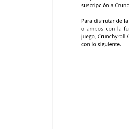
suscripción a Crunc
Para disfrutar de l
o ambos con la fun
juego, Crunchyroll 
con lo siguiente.