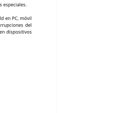
s especiales.
d en PC, móvil 
rupciones del 
n dispositivos 