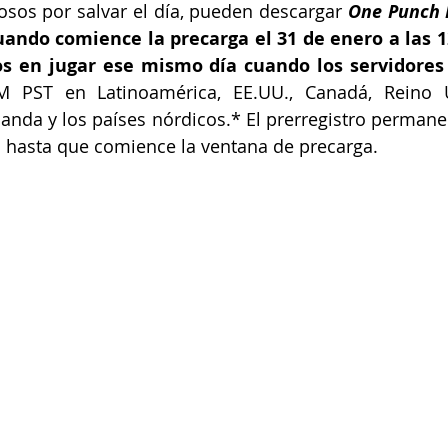
sos por salvar el día, pueden descargar 
One Punch 
uando comience la precarga el 31 de enero a las 1
os en jugar ese mismo día cuando los servidores
 PST en Latinoamérica, EE.UU., Canadá, Reino Un
landa y los países nórdicos.* El prerregistro permanec
os hasta que comience la ventana de precarga. 