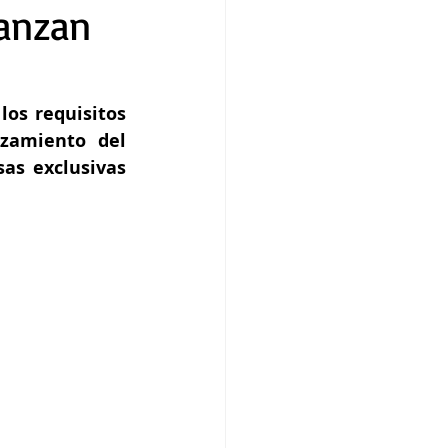
lanzan
 los requisitos 
zamiento del 
as exclusivas 