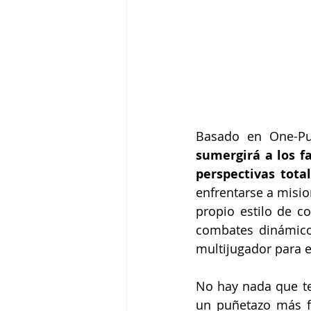
Basado en One-Pu
sumergirá a los f
perspectivas tot
enfrentarse a misio
propio estilo de co
combates dinámico
multijugador para e
No hay nada que tem
un puñetazo más f