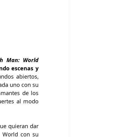
One Punch Man: World 
ndo escenas y 
dos abiertos, 
ada uno con su 
amantes de los 
ertes al modo 
ue quieran dar 
 World con su 