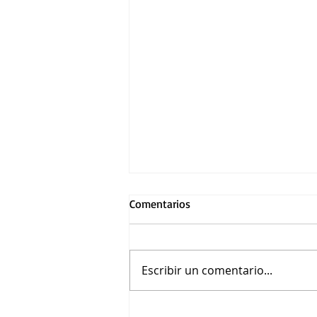
Comentarios
Escribir un comentario...
Crunchyroll y TMS presentan