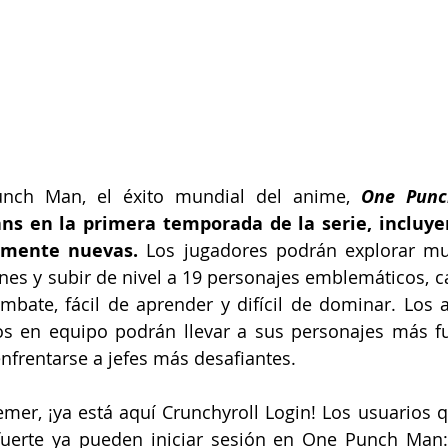
nch Man, el éxito mundial del anime, 
ans en la primera temporada de la serie, incluye
almente nuevas.
 Los jugadores podrán explorar mun
nes y subir de nivel a 19 personajes emblemáticos, c
mbate, fácil de aprender y difícil de dominar. Los 
s en equipo podrán llevar a sus personajes más fu
nfrentarse a jefes más desafiantes.
er, ¡ya está aquí Crunchyroll Login! Los usuarios q
uerte ya pueden iniciar sesión en One Punch Man: