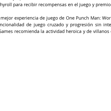
hyroll para recibir recompensas en el juego y premio
a mejor experiencia de juego de One Punch Man: Worl
cionalidad de juego cruzado y progresión sin inter
Games recomienda la actividad heroica y de villanos e