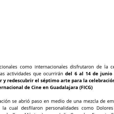
cionales como internacionales disfrutaron de la ce
sas actividades que ocurrirán 
del 6 al 14 de junio 
 y redescubrir el séptimo arte para la celebración
ternacional de Cine en Guadalajara (FICG) 
ación se abrió paso en medio de una mezcla de emo
r la cual desfilaron personalidades como Dolores 