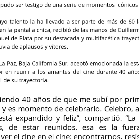
 pudo ser testigo de una serie de momentos icónicos 
yo talento la ha llevado a ser parte de más de 60 l
en la pantalla chica, recibió de las manos de Guille
l de Plata por su destacada y multifacética trayector
uvia de aplausos y vítores.
La Paz, Baja California Sur, aceptó emocionada la estatu
or en reunir a los amantes del cine durante 40 años
de su trayectoria. 
iendo 40 años de que me subí por prim
 y es momento de celebrarlo. Celebro, a
stá expandido y feliz”, compartió. “La 
s, de estar reunidos, esa es la fuerz
 ver el cine en el cine: encontrarnos, resist