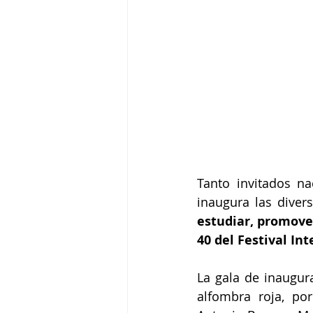
Tanto invitados na
inaugura las diver
estudiar, promover
40 del Festival In
La gala de inaugur
alfombra roja, po