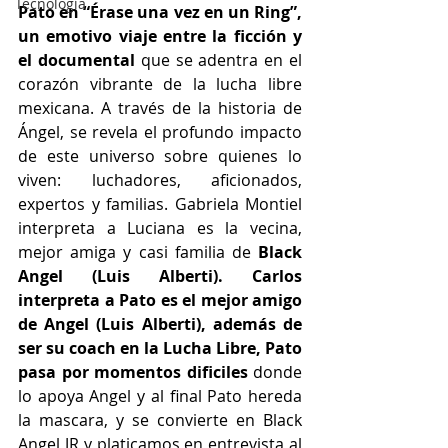
Tecnología
Pato en “Érase una vez en un Ring”, 
un emotivo viaje entre la ficción y 
el documental 
que se adentra en el 
corazón vibrante de la lucha libre 
mexicana. A través de la historia de 
Ángel, se revela el profundo impacto 
de este universo sobre quienes lo 
viven: luchadores, aficionados, 
expertos y familias. Gabriela Montiel 
interpreta a Luciana es la vecina, 
mejor amiga y casi familia de 
Black 
Angel (Luis Alberti). Carlos 
interpreta a Pato es el mejor amigo 
de Angel (Luis Alberti), además de 
ser su coach en la Lucha Libre, Pato 
pasa por momentos dificiles 
donde 
lo apoya Angel y al final Pato hereda 
la mascara, y se convierte en Black 
Angel JR y platicamos en entrevista al 