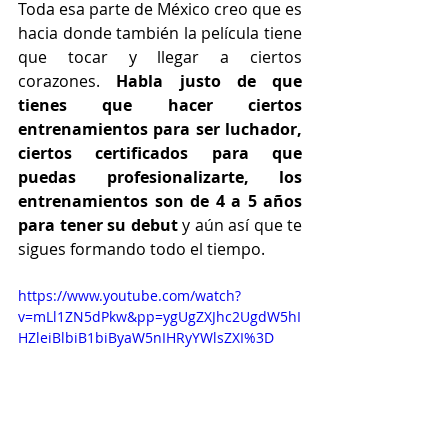
Toda esa parte de México creo que es 
hacia donde también la película tiene 
que tocar y llegar a ciertos 
corazones.
 Habla justo de que 
tienes que hacer ciertos 
entrenamientos para ser luchador, 
ciertos certificados para que 
puedas profesionalizarte, los 
entrenamientos son de 4 a 5 años 
para tener su debut
 y aún así que te 
sigues formando todo el tiempo.
https://www.youtube.com/watch?
v=mLl1ZN5dPkw&pp=ygUgZXJhc2UgdW5hI
HZleiBlbiB1biByaW5nIHRyYWlsZXI%3D