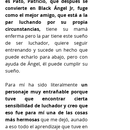
es Pato, Patricio, que después se 
convierte en Black Ángel Jr, fuge 
como el mejor amigo, que está a la 
par luchando por su propia 
circunstancias,
 tiene su mamá 
enferma pero la par tiene este sueño 
de ser luchador, quiere seguir 
entrenando y sucede un hecho que 
puede echarlo para abajo, pero con 
ayuda de Ángel, él puede cumplir su 
sueño.
Para mí ha sido literalmente
 un 
personaje muy entrañable porque 
tuve que encontrar cierta 
sensibilidad de luchador y creo que 
eso fue para mí una de las cosas 
más hermosas 
que me dejó, aunado 
a eso todo el aprendizaje que tuve en 