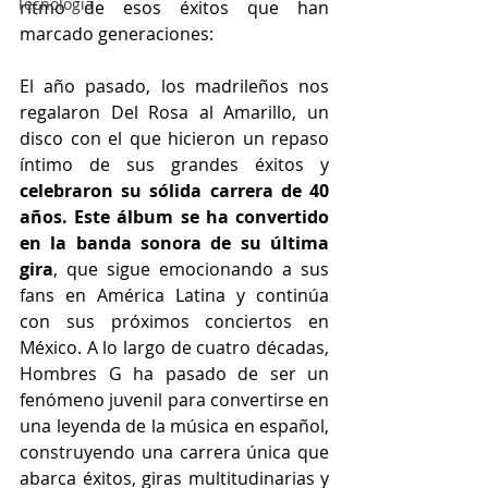
Tecnología
ritmo de esos éxitos que han 
marcado generaciones:
El año pasado, los madrileños nos 
regalaron Del Rosa al Amarillo, un 
disco con el que hicieron un repaso 
íntimo de sus grandes éxitos y 
celebraron su sólida carrera de 40 
años. Este álbum se ha convertido 
en la banda sonora de su última 
gira
, que sigue emocionando a sus 
fans en América Latina y continúa 
con sus próximos conciertos en 
México. A lo largo de cuatro décadas, 
Hombres G ha pasado de ser un 
fenómeno juvenil para convertirse en 
una leyenda de la música en español, 
construyendo una carrera única que 
abarca éxitos, giras multitudinarias y 