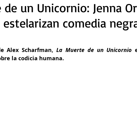
 de un Unicornio: Jenna O
 estelarizan comedia negr
e Alex Scharfman, 
La Muerte de un Unicornio
 
bre la codicia humana.