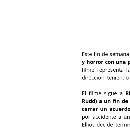
Este fin de semana
y horror con una p
filme representa 
dirección, teniendo
El filme sigue a 
R
Rudd) a un fin de 
cerrar un acuerdo
por accidente a un
Elliot decide termi