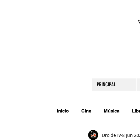
PRINCIPAL
Inicio
Cine
Música
Lib
DroideTV
8 jun 20
Comparte tu talento
Relato