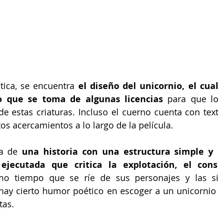
tica, se encuentra 
el diseño del unicornio, el cua
no que se toma de algunas licencias
 para que lo
 estas criaturas. Incluso el cuerno cuenta con textu
os acercamientos a lo largo de la película.
ta de
 una historia con una estructura simple y 
 ejecutada que critica la explotación, el con
mo tiempo que se ríe de sus personajes y las si
, hay cierto humor poético en escoger a un unicornio 
tas.