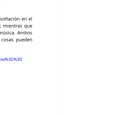
soñación en el 
; mientras que 
música. Ambos 
 cosas pueden 
5pbw%3D%3D