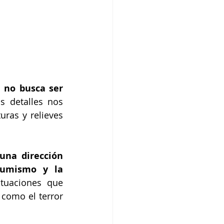
l no busca ser 
s detalles nos 
ras y relieves 
una dirección 
sumismo y la 
tuaciones que 
como el terror 