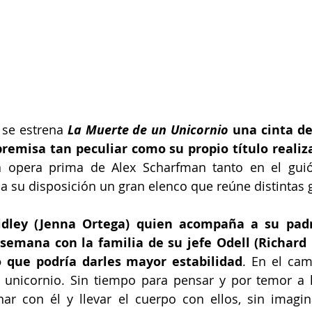
 se estrena 
La Muerte de un Unicornio
 una cinta d
remisa tan peculiar como su propio título realiz
la opera prima de Alex Scharfman tanto en el gui
 a su disposición un gran elenco que reúne distintas
idley (Jenna Ortega) quien acompaña a su padre
semana con la familia de su jefe Odell (Richard E
 que podría darles mayor estabilidad
. En el cam
 unicornio. Sin tiempo para pensar y por temor a la
nar con él y llevar el cuerpo con ellos, sin imagin