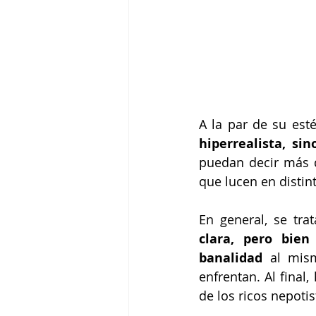
A la par de su esté
hiperrealista, si
puedan decir más de
que lucen en distint
En general, se tra
clara, pero bien
banalidad
 al mis
enfrentan. Al final
de los ricos nepotis