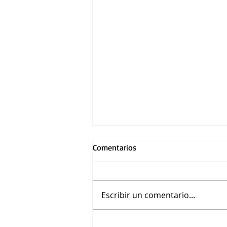
Comentarios
Escribir un comentario...
Asiste a la función premier de