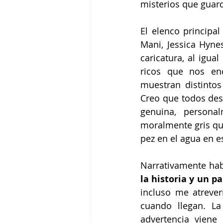
misterios que guard
El elenco principal
Mani, Jessica Hynes
caricatura, al igua
ricos que nos enc
muestran distintos 
Creo que todos des
genuina, persona
moralmente gris que
pez en el agua en es
Narrativamente hab
la historia y un p
incluso me atrever
cuando llegan. L
advertencia viene