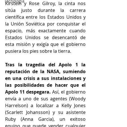
Tecnología
Kirstein y Rose Gilroy, la cinta nos 
sitúa justo durante la carrera 
científica entre los Estados Unidos y 
la Unión Soviética por conquistar el 
espacio, más exactamente cuando 
Estados Unidos se desencantó de 
esta misión y exigía que el gobierno 
pusiera los pies sobre la tierra.
Tras la tragedia del Apolo 1 la 
reputación de la NASA, sumiendo 
en una crisis a sus instalaciones y 
las posibilidades de hacer que el 
Apolo 11 despegara. 
Así, el gobierno 
envía a uno de sus agentes (Woody 
Harrelson) a localizar a Kelly Jones 
(Scarlett Johansson) y su asistente 
Ruby (Anna Garcia), un exitoso 
equipo que puede vender cualquier 