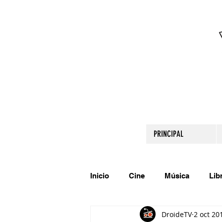
PRINCIPAL
Inicio
Cine
Música
Lib
DroideTV
2 oct 20
Comparte tu talento
Relato