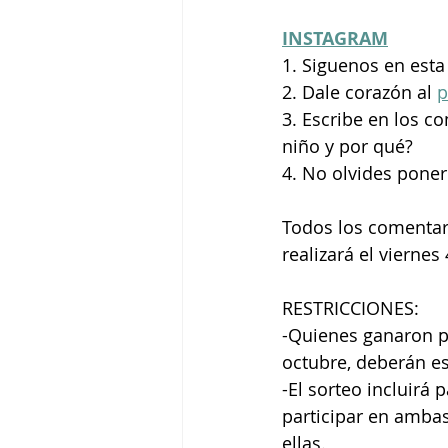
INSTAGRAM
1. Siguenos en esta
2. Dale corazón al 
p
3. Escribe en los c
niño y por qué? 
4. No olvides pone
Todos los comentari
realizará el viernes
RESTRICCIONES:
-Quienes ganaron p
octubre, deberán es
-El sorteo incluirá
participar en ambas
ellas.