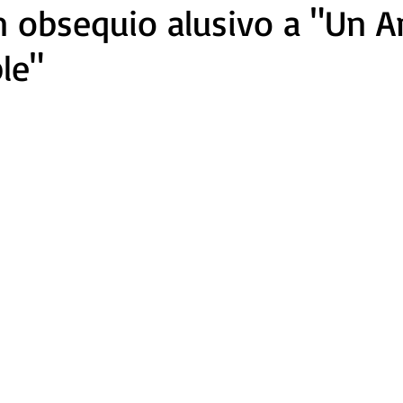
n obsequio alusivo a "Un 
le"