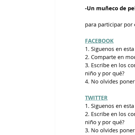
-Un muñeco de pe
para participar por
FACEBOOK
1. Siguenos en esta
2. Comparte en mod
3. Escribe en los c
niño y por qué? 
4. No olvides pone
TWITTER
1. Siguenos en esta 
2. Escribe en los c
niño y por qué? 
3. No olvides pone