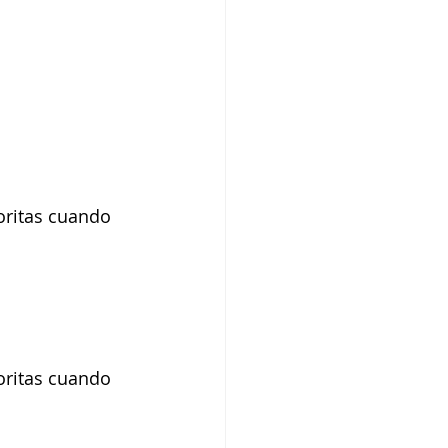
oritas cuando 
oritas cuando 