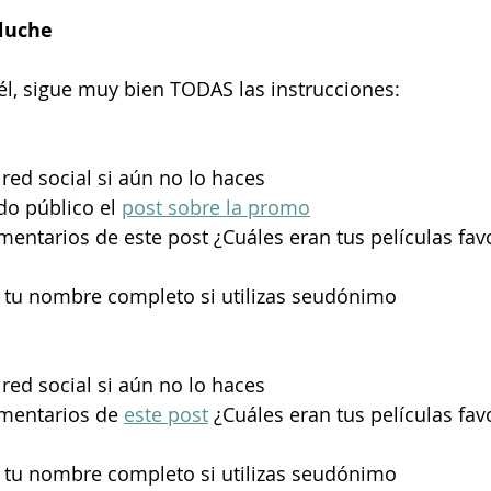
luche
 él, sigue muy bien TODAS las instrucciones:
 red social si aún no lo haces
o público el 
post sobre la promo
omentarios de este post ¿Cuáles eran tus películas fav
r tu nombre completo si utilizas seudónimo
red social si aún no lo haces 
omentarios de 
este post
 ¿Cuáles eran tus películas fav
r tu nombre completo si utilizas seudónimo