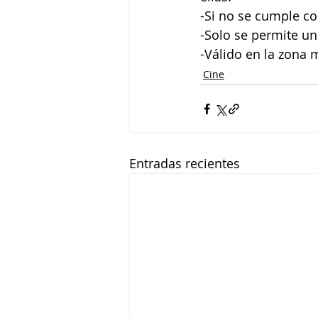
-Si no se cumple con
-Solo se permite un
-Válido en la zona 
Cine
Entradas recientes