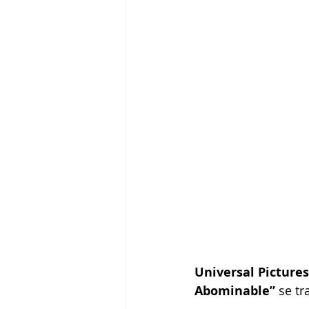
Universal Picture
Abominable” 
se tr