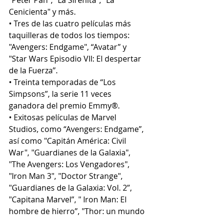
Cenicienta" y más.
• Tres de las cuatro películas más 
taquilleras de todos los tiempos: 
"Avengers: Endgame", “Avatar” y 
"Star Wars Episodio VII: El despertar 
de la Fuerza”.
• Treinta temporadas de “Los 
Simpsons”, la serie 11 veces 
ganadora del premio Emmy®.
• Exitosas películas de Marvel 
Studios, como “Avengers: Endgame”, 
así como "Capitán América: Civil 
War", "Guardianes de la Galaxia", 
"The Avengers: Los Vengadores", 
"Iron Man 3", "Doctor Strange", 
"Guardianes de la Galaxia: Vol. 2”, 
"Capitana Marvel”, " Iron Man: El 
hombre de hierro”, "Thor: un mundo 