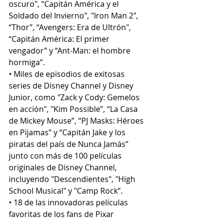
oscuro", “Capitán América y el 
Soldado del Invierno", "Iron Man 2", 
“Thor”, “Avengers: Era de Ultrón", 
“Capitán América: El primer 
vengador” y “Ant-Man: el hombre 
hormiga”.
• Miles de episodios de exitosas 
series de Disney Channel y Disney 
Junior, como "Zack y Cody: Gemelos 
en acción", "Kim Possible”, “La Casa 
de Mickey Mouse”, “PJ Masks: Héroes 
en Pijamas” y “Capitán Jake y los 
piratas del país de Nunca Jamás” 
junto con más de 100 películas 
originales de Disney Channel, 
incluyendo "Descendientes", "High 
School Musical" y "Camp Rock”.
• 18 de las innovadoras películas 
favoritas de los fans de Pixar 