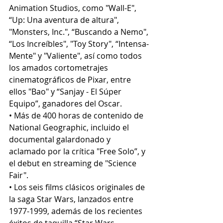
Animation Studios, como "Wall-E", 
“Up: Una aventura de altura", 
"Monsters, Inc.", “Buscando a Nemo", 
“Los Increíbles", "Toy Story", “Intensa-
Mente" y "Valiente", así como todos 
los amados cortometrajes 
cinematográficos de Pixar, entre 
ellos "Bao" y “Sanjay - El Súper 
Equipo”, ganadores del Oscar.
• Más de 400 horas de contenido de 
National Geographic, incluido el 
documental galardonado y 
aclamado por la crítica "Free Solo”, y 
el debut en streaming de "Science 
Fair".
• Los seis films clásicos originales de 
la saga Star Wars, lanzados entre 
1977-1999, además de los recientes 
éxitos de taquilla “Star Wars 