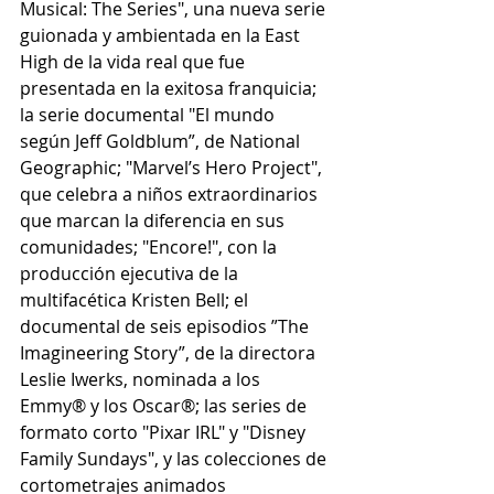
Musical: The Series", una nueva serie 
guionada y ambientada en la East 
High de la vida real que fue 
presentada en la exitosa franquicia; 
la serie documental "El mundo 
según Jeff Goldblum”, de National 
Geographic; "Marvel’s Hero Project", 
que celebra a niños extraordinarios 
que marcan la diferencia en sus 
comunidades; "Encore!", con la 
producción ejecutiva de la 
multifacética Kristen Bell; el 
documental de seis episodios ”The 
Imagineering Story”, de la directora 
Leslie Iwerks, nominada a los 
Emmy® y los Oscar®; las series de 
formato corto "Pixar IRL" y "Disney 
Family Sundays", y las colecciones de 
cortometrajes animados 