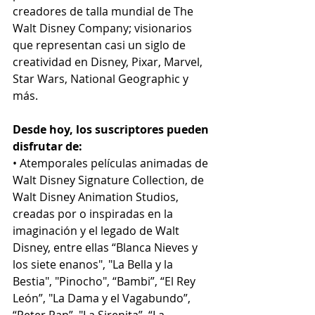
creadores de talla mundial de The 
Walt Disney Company; visionarios 
que representan casi un siglo de 
creatividad en Disney, Pixar, Marvel, 
Star Wars, National Geographic y 
más.
Desde hoy, los suscriptores pueden 
disfrutar de:
• Atemporales películas animadas de 
Walt Disney Signature Collection, de 
Walt Disney Animation Studios, 
creadas por o inspiradas en la 
imaginación y el legado de Walt 
Disney, entre ellas “Blanca Nieves y 
los siete enanos", "La Bella y la 
Bestia", "Pinocho", “Bambi”, “El Rey 
León”, "La Dama y el Vagabundo”, 
“Peter Pan”, "La Sirenita”, “La 