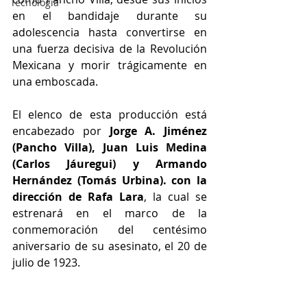
Tecnología
en el bandidaje durante su 
adolescencia hasta convertirse en 
una fuerza decisiva de la Revolución 
Mexicana y morir trágicamente en 
una emboscada.
El 
elenco de esta producción está 
encabezado por 
Jorge A. Jiménez 
(Pancho Villa), Juan Luis Medina 
(Carlos Jáuregui) y Armando 
Hernández (Tomás Urbina). con la 
dirección de Rafa Lara
, la cual se 
estrenará en el marco de la 
conmemoración del centésimo 
aniversario de su asesinato, el 20 de 
julio de 1923.