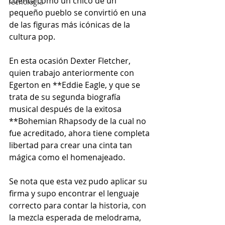
cuenta cómo un chico de un 
Tecnología
pequeño pueblo se convirtió en una 
de las figuras más icónicas de la 
cultura pop.
En esta ocasión Dexter Fletcher, 
quien trabajo anteriormente con 
Egerton en **Eddie Eagle, y que se 
trata de su segunda biografía 
musical después de la exitosa 
**Bohemian Rhapsody de la cual no 
fue acreditado, ahora tiene completa 
libertad para crear una cinta tan 
mágica como el homenajeado.
Se nota que esta vez pudo aplicar su 
firma y supo encontrar el lenguaje 
correcto para contar la historia, con 
la mezcla esperada de melodrama, 