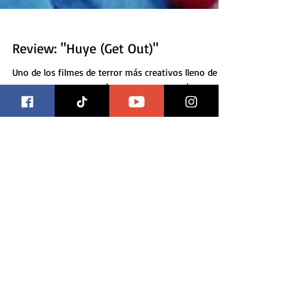
Review: "Huye (Get Out)"
Uno de los filmes de terror más creativos lleno de
suspenso, con personajes que nos enganchan e
incluso un poco de humor para aliviar la...