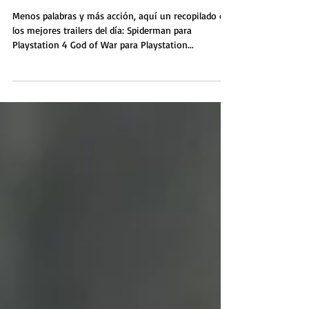
Lo Mejor del E3 2016: Día 1
Menos palabras y más acción, aquí un recopilado de
los mejores trailers del día: Spiderman para
Playstation 4 God of War para Playstation...