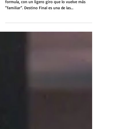
Destino Final: Lazos de Sangre repite su conocida
formula, con un ligero giro que lo vuelve más
“familiar”. Destino Final es una de las...