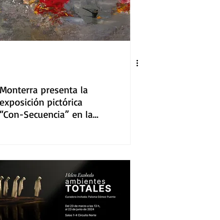
Monterra presenta la
exposición pictórica
“Con-Secuencia” en la
Galería de Arte de
PALCCO