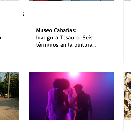
Museo Cabañas:
a
Inaugura Tesauro. Seis
términos en la pintura
del siglo XX en México