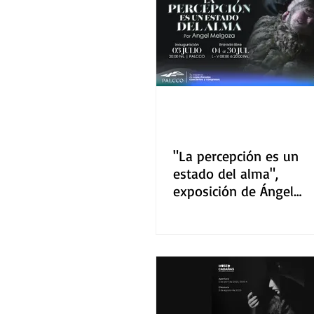
Gastronomía
Tecnología
"La percepción es un
estado del alma",
exposición de Ángel
Melgoza inaugura en
PALCCO