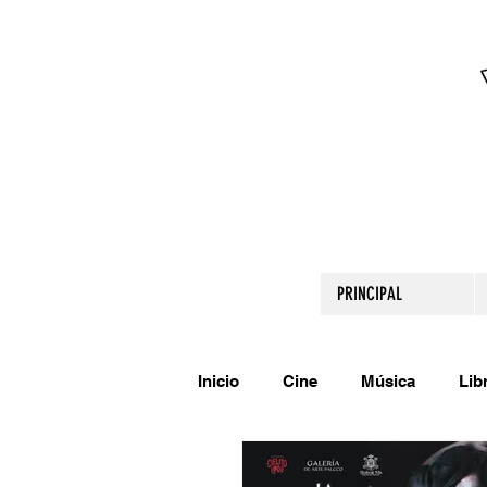
PRINCIPAL
Inicio
Cine
Música
Lib
Comparte tu talento
Relato