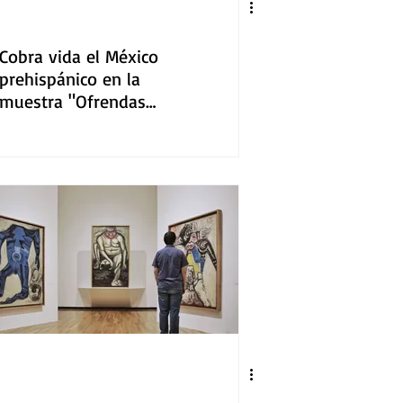
Cobra vida el México
prehispánico en la
muestra "Ofrendas
ocultas" de El Colegio
Nacional