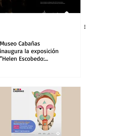
Museo Cabañas
inaugura la exposición
“Helen Escobedo:
Ambientes Totales”