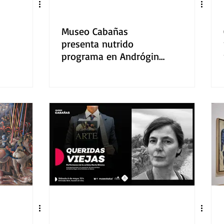
Museo Cabañas
presenta nutrido
r
programa en Andrógina
Festival Diversa