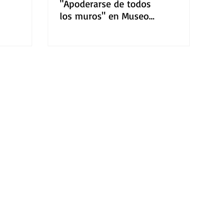
"Apoderarse de todos
los muros" en Museo
Cabañas