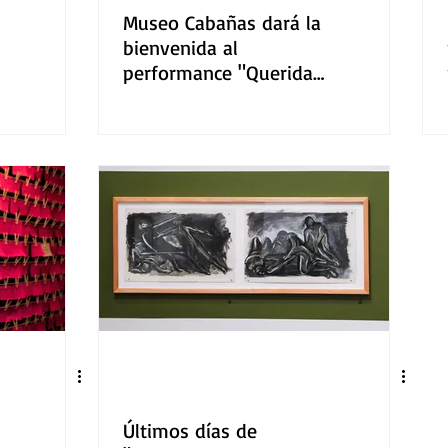
Museo Cabañas dará la
bienvenida al
performance "Queridas
Viejas"
Últimos días de