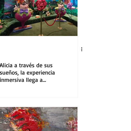
Alicia a través de sus
sueños, la experiencia
inmersiva llega a
PALCCO