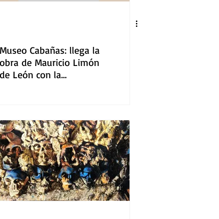
Museo Cabañas: llega la
obra de Mauricio Limón
de León con la
exposición Memoria
ciega