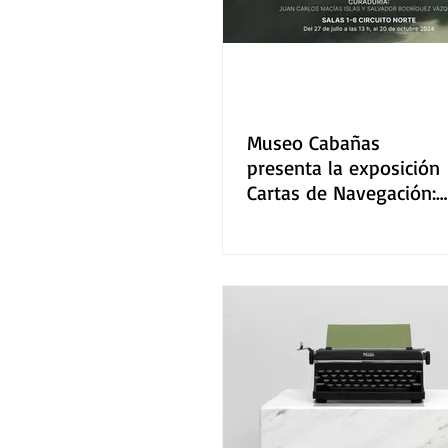
Museo Cabañas
presenta la exposición
Cartas de Navegación:
Javier Campos Cabello 
abre este verano