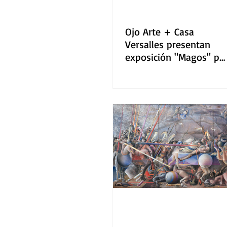
Ojo Arte + Casa
Versalles presentan
exposición "Magos" po
Beatriz Sokol