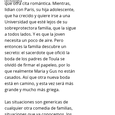
Tecnología
que otra cita romántica. Mientras, 
lidian con Paris, su hija adolescente, 
que ha crecido y quiere irse a una 
Universidad que esté lejos de su 
sobreprotectora familia, que la sigue 
a todos lados. Y es que la joven 
necesita un poco de aire. Pero 
entonces la familia descubre un 
secreto: el sacerdote que ofició la 
boda de los padres de Toula se 
olvidó de firmar el papeleo, por lo 
que realmente Maria y Gus no están 
casados. Así que otra nueva boda 
está en camino, y esta vez será más 
grande y mucho más griega.
Las situaciones son genericas de 
cualquier otra comedia de familias, 
situaciones que ya conocemos, los 