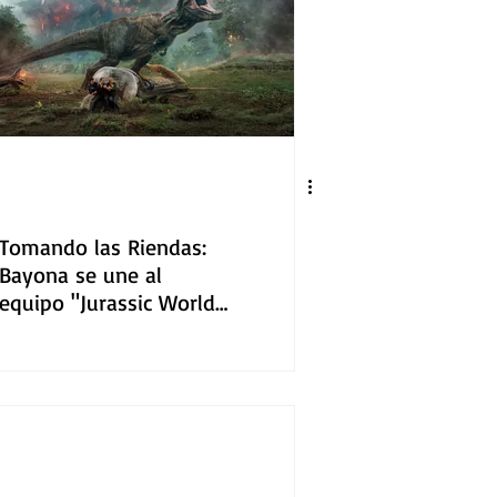
Tomando las Riendas:
Bayona se une al
equipo "Jurassic World:
El Reino Caído"