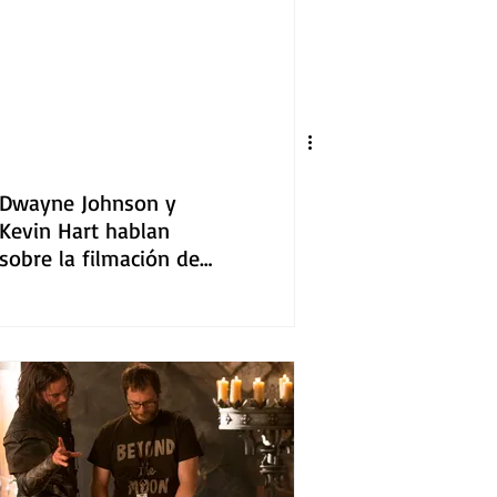
Dwayne Johnson y
Kevin Hart hablan
sobre la filmación de
"Un espía y medio"