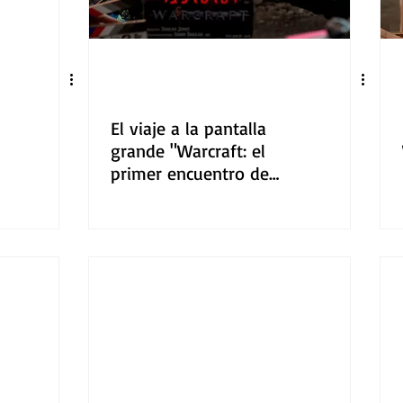
El viaje a la pantalla
grande "Warcraft: el
primer encuentro de
dos mundos"