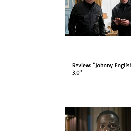
Gastronomía
Tecnología
Review: "Johnny Englis
3.0"