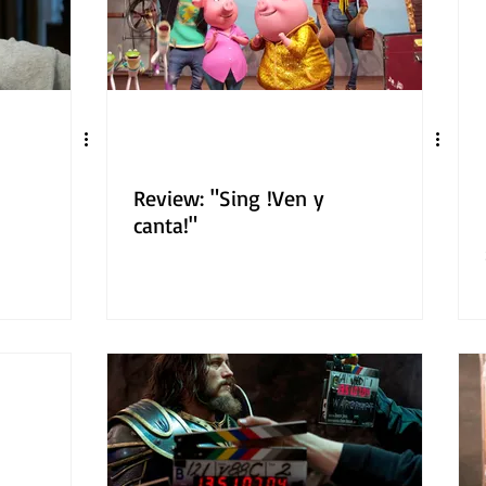
Review: "Sing !Ven y
canta!"