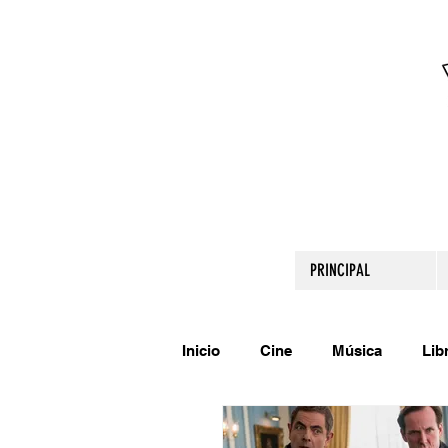
PRINCIPAL
Inicio
Cine
Música
Lib
Comparte tu talento
Relato