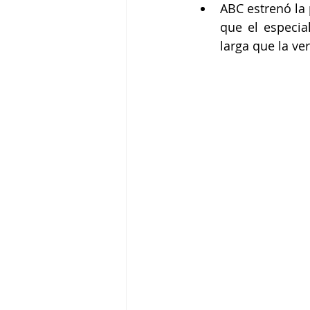
ABC estrenó la 
que el especia
larga que la ver