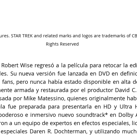
res. STAR TREK and related marks and logos are trademarks of CBS 
Rights Reserved
r Robert Wise regresó a la película para retocar la ed
les. Su nueva versión fue lanzada en DVD en definic
 fans, pero nunca había estado disponible en alta def
ente armada y restaurada por el productor David C.
sada por Mike Matessino, quienes originalmente hab
ula fue preparada para presentarla en HD y Ultra
poderoso e inmersivo nuevo soundtrack* en Dolby A
on a un equipo de expertos en efectos especiales, lid
s especiales Daren R. Dochterman, y utilizando much