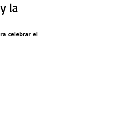
y la
a celebrar el 