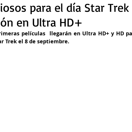
osos para el día Star Trek 
ión en Ultra HD+
rimeras películas  llegarán en Ultra HD+ y HD par
r Trek el 8 de septiembre.