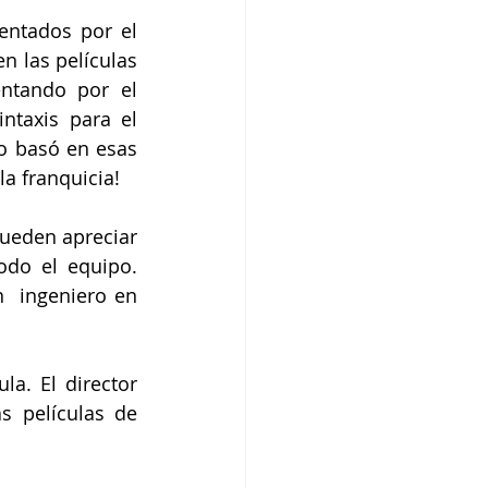
entados por el 
 las películas 
ntando por el 
ntaxis para el 
o basó en esas 
a franquicia!
ueden apreciar 
odo el equipo. 
 ingeniero en 
a. El director 
 películas de 