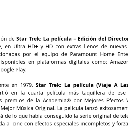
ión de 
Star Trek: La película – Edición del Directo
e, en Ultra HD
+
 y HD con extras llenos de nuevas c
rcionadas por el equipo de Paramount Home Enter
disponibles en plataformas digitales como: Amazon
oogle Play.
ente en 1979, 
Star Trek: La película (Viaje A Las
rtió en la cuarta película más taquillera de ese
s premios de la Academia® por Mejores Efectos Vi
 Mejor Música Original. La película lanzó exitosamente
á de lo que había conseguido la serie original de tele
da al cine con efectos especiales incompletos y forza