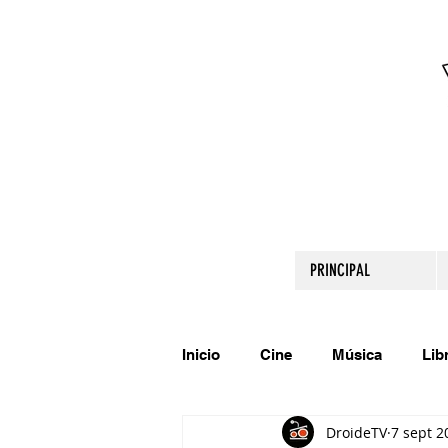
PRINCIPAL
Inicio
Cine
Música
Lib
DroideTV
7 sept 2
Comparte tu talento
Relato