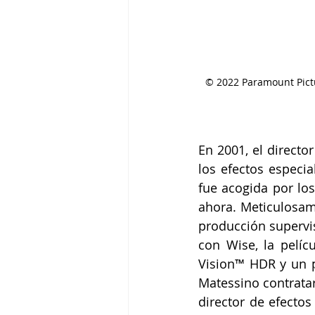
© 2022 Paramount Pictu
En 2001, el directo
los efectos especia
fue acogida por los
ahora. Meticulosam
producción supervi
con Wise, la pelíc
Vision™ HDR y un 
Matessino contratar
director de efecto