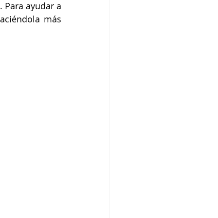
. Para ayudar a 
haciéndola más 