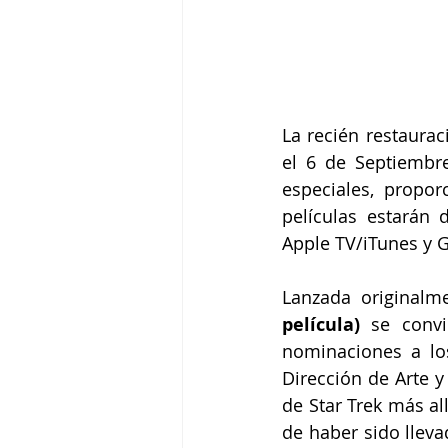
La recién restaurac
el 6 de Septiembr
especiales, propo
películas estarán 
Apple TV/iTunes y G
Lanzada originalm
película)
 se convi
nominaciones a lo
Dirección de Arte y
de Star Trek más all
de haber sido lleva