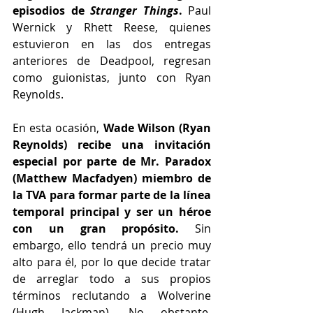
episodios de
 Stranger Things
. 
Paul 
Wernick y Rhett Reese, quienes 
estuvieron en las dos entregas 
anteriores de Deadpool, regresan 
como guionistas, junto con Ryan 
Reynolds.
En esta ocasión, 
Wade Wilson (Ryan 
Reynolds) recibe una invitación 
especial por parte de Mr. Paradox 
(Matthew Macfadyen) miembro de 
la TVA para formar parte de la línea 
temporal principal y ser un héroe 
con un gran propósito.
 Sin 
embargo, ello tendrá un precio muy 
alto para él, por lo que decide tratar 
de arreglar todo a sus propios 
términos reclutando a Wolverine 
(Hugh Jackman). No obstante, 