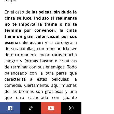
En el caso de
 las peleas, sin duda la 
cinta se luce, incluso si realmente 
no te importa la trama o no te 
termina por convencer, la cinta 
tiene un gran valor visual por sus 
escenas de acción
 y la coreografía 
de sus batallas, como no podría ser 
de otra manera, encontrarás mucha 
sangre y formas bastante creativas 
de terminar con sus enemigos. Todo 
balanceado con la otra parte que 
caracteriza a estas películas: la 
comedia. Ciertamente, aquí muchas 
de las bromas son graciosas y una 
que otra cachetada con guante 
blanco para Disney, no se siente tan 
excesivo o innecesario como otras 