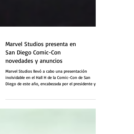
Marvel Studios presenta en
San Diego Comic-Con
novedades y anuncios
Marvel Studios llevó a cabo una presentación
inolvidable en el Hall H de la Comic-Con de San
Diego de este año, encabezada por el presidente y
productor de Marvel Studios, Kevin Feige. Marvel
Studios en San Diego Comic-Con llevó a cabo una
presentación inolvidable que incluyó un
multitudinario panel de AVENGERS: DOOMSDAY; el